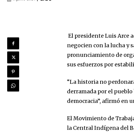
El presidente Luis Arce a
negocien con la lucha y s
pronunciamiento de orga
sus esfuerzos por estabili
“La historia no perdonar
derramada por el pueblo 
democracia”, afirmó en 
El Movimiento de Trabaja
la Central Indígena del 