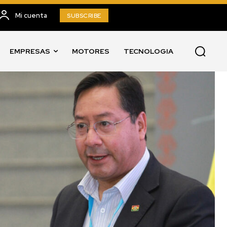
Mi cuenta
SUBSCRIBE
EMPRESAS
MOTORES
TECNOLOGIA