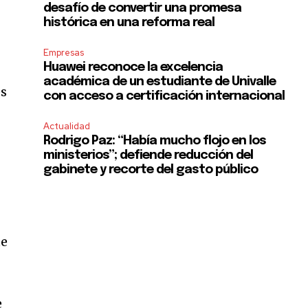
desafío de convertir una promesa
histórica en una reforma real
Empresas
Huawei reconoce la excelencia
académica de un estudiante de Univalle
es
con acceso a certificación internacional
Actualidad
Rodrigo Paz: “Había mucho flojo en los
ministerios”; defiende reducción del
SUBSCRIBE
gabinete y recorte del gasto público
ccept the
Privacy Policy
.
ue
e