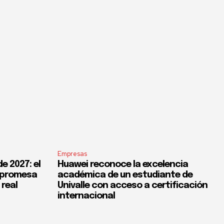
Empresas
e 2027: el
Huawei reconoce la excelencia
a promesa
académica de un estudiante de
 real
Univalle con acceso a certificación
internacional