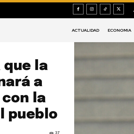
ACTUALIDAD
ECONOMIA
 que la
nará a
 con la
l pueblo
37