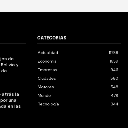
CATEGORIAS
Actualidad
11758
ejes de
Economía
1659
Bolivia y
Empresas
946
 de
Ciudades
560
Motores
548
 atrás la
Mundo
479
 por una
Tecnología
344
da en las