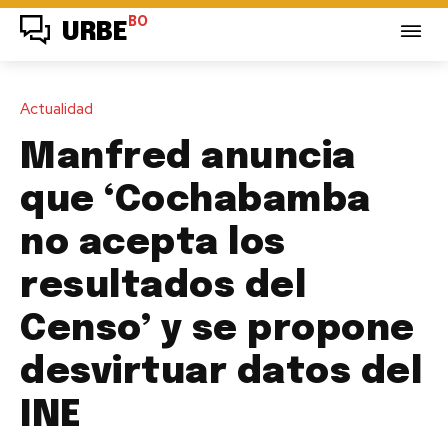
BO
URBE
Actualidad
Manfred anuncia
que ‘Cochabamba
no acepta los
resultados del
Censo’ y se propone
desvirtuar datos del
INE