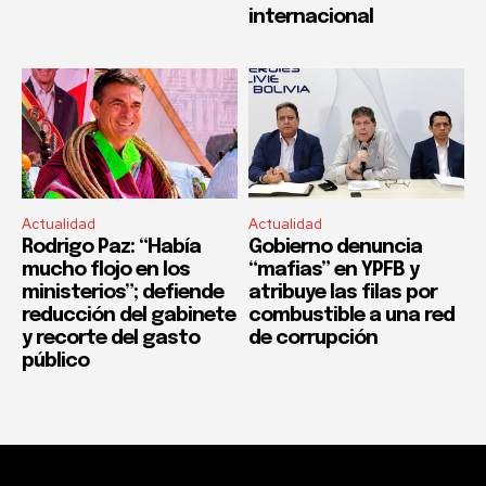
internacional
Actualidad
Actualidad
Rodrigo Paz: “Había
Gobierno denuncia
mucho flojo en los
“mafias” en YPFB y
ministerios”; defiende
atribuye las filas por
reducción del gabinete
combustible a una red
y recorte del gasto
de corrupción
público