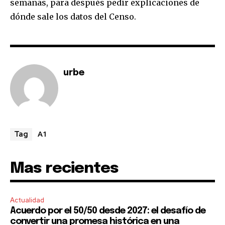
semanas, para después pedir explicaciones de
dónde sale los datos del Censo.
SUBSCRIBE
I've read and accept the
Privacy Policy
.
urbe
A1
Tag
Mas recientes
Actualidad
Acuerdo por el 50/50 desde 2027: el desafío de
convertir una promesa histórica en una