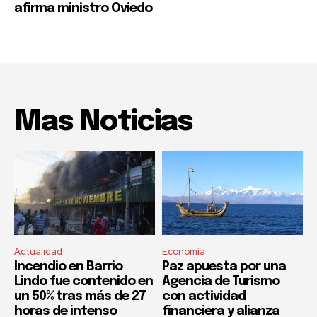
afirma ministro Oviedo
Mas Noticias
Actualidad
Economía
Incendio en Barrio
Paz apuesta por una
Lindo fue contenido en
Agencia de Turismo
un 50% tras más de 27
con actividad
horas de intenso
financiera y alianza