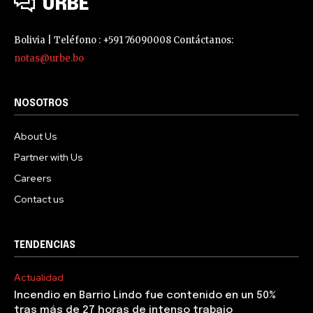
URBE
Bolivia | Teléfono : +591 76090008 Contáctanos:
notas@urbe.bo
NOSOTROS
About Us
Partner with Us
Careers
Contact us
TENDENCIAS
Actualidad
Incendio en Barrio Lindo fue contenido en un 50%
tras más de 27 horas de intenso trabajo