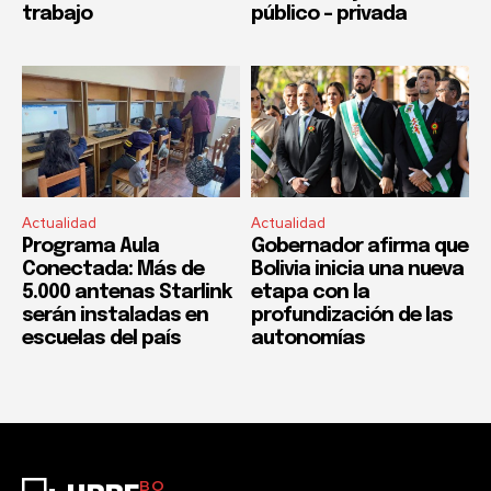
trabajo
público – privada
Actualidad
Actualidad
Programa Aula
Gobernador afirma que
Conectada: Más de
Bolivia inicia una nueva
5.000 antenas Starlink
etapa con la
serán instaladas en
profundización de las
escuelas del país
autonomías
BO