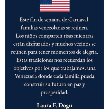
SUBSCRIBE
I've read and accept the
Privacy Policy
.