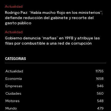
Actualidad
Rodrigo Paz: “Había mucho flojo en los ministerios”;
defiende reducción del gabinete y recorte del
gasto público
Actualidad
Gobierno denuncia “mafias” en YPFB y atribuye las
filas por combustible a una red de corrupción
CATEGORIAS
Actualidad
11755
Economía
1658
Empresas
946
Ciudades
560
Motores
548
Mundo
479