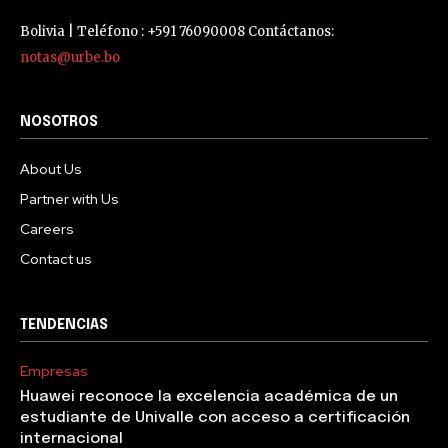
Bolivia | Teléfono : +591 76090008 Contáctanos:
notas@urbe.bo
NOSOTROS
About Us
Partner with Us
Careers
Contact us
TENDENCIAS
Empresas
Huawei reconoce la excelencia académica de un
estudiante de Univalle con acceso a certificación
internacional