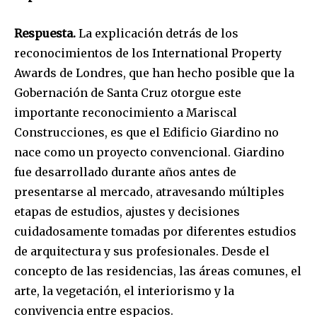
SUBSCRIBE
Respuesta.
La explicación detrás de los
reconocimientos de los International Property
I've read and accept the
Privacy Policy
.
Awards de Londres, que han hecho posible que la
Gobernación de Santa Cruz otorgue este
importante reconocimiento a Mariscal
Construcciones, es que el Edificio Giardino no
nace como un proyecto convencional. Giardino
fue desarrollado durante años antes de
presentarse al mercado, atravesando múltiples
etapas de estudios, ajustes y decisiones
cuidadosamente tomadas por diferentes estudios
de arquitectura y sus profesionales. Desde el
concepto de las residencias, las áreas comunes, el
arte, la vegetación, el interiorismo y la
convivencia entre espacios.