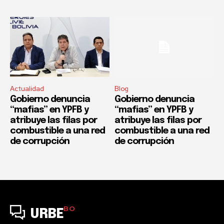
Actualidad
Blog
Gobierno denuncia
Gobierno denuncia
“mafias” en YPFB y
“mafias” en YPFB y
atribuye las filas por
atribuye las filas por
combustible a una red
combustible a una red
de corrupción
de corrupción
BO
URBE