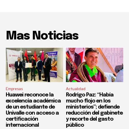
Mas Noticias
Empresas
Actualidad
Huawei reconoce la
Rodrigo Paz: “Había
excelencia académica
mucho flojo en los
de un estudiante de
ministerios”; defiende
Univalle con acceso a
reducción del gabinete
certificación
y recorte del gasto
internacional
público