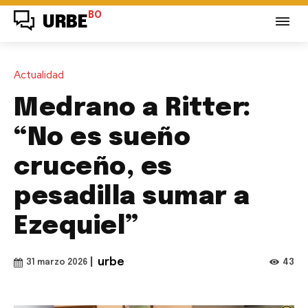
BO
URBE
Actualidad
Medrano a Ritter:
“No es sueño
cruceño, es
pesadilla sumar a
Ezequiel”
|
urbe
43
31 marzo 2026