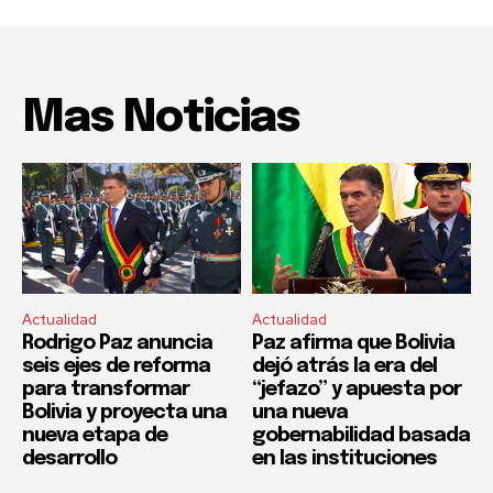
Mas Noticias
Actualidad
Actualidad
Rodrigo Paz anuncia
Paz afirma que Bolivia
seis ejes de reforma
dejó atrás la era del
para transformar
“jefazo” y apuesta por
Bolivia y proyecta una
una nueva
nueva etapa de
gobernabilidad basada
desarrollo
en las instituciones