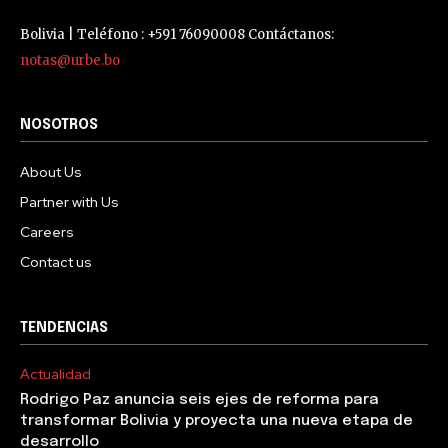
Bolivia | Teléfono : +591 76090008 Contáctanos:
notas@urbe.bo
NOSOTROS
About Us
Partner with Us
Careers
Contact us
TENDENCIAS
Actualidad
Rodrigo Paz anuncia seis ejes de reforma para
transformar Bolivia y proyecta una nueva etapa de
desarrollo