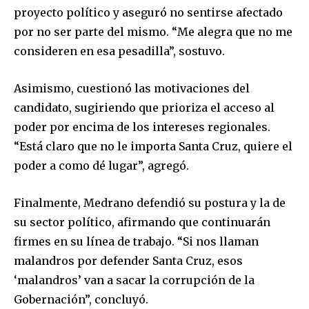
proyecto político y aseguró no sentirse afectado
por no ser parte del mismo. “Me alegra que no me
consideren en esa pesadilla”, sostuvo.
Asimismo, cuestionó las motivaciones del
candidato, sugiriendo que prioriza el acceso al
poder por encima de los intereses regionales.
“Está claro que no le importa Santa Cruz, quiere el
poder a como dé lugar”, agregó.
Finalmente, Medrano defendió su postura y la de
su sector político, afirmando que continuarán
firmes en su línea de trabajo. “Si nos llaman
malandros por defender Santa Cruz, esos
‘malandros’ van a sacar la corrupción de la
Join our community of
Gobernación”, concluyó.