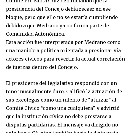
Comité Pro Santa Cruz denunciando que la
presidencia del Concejo debía recaer en ese
bloque, pero que ello no se estaría cumpliendo
debido a que Medrano ya no forma parte de
Comunidad Autonómica.
Esta acción fue interpretada por Medrano como
una maniobra política orientada a presionar vía
actores cívicos para revertir la actual correlación
de fuerzas dentro del Concejo.
El presidente del legislativo respondió con un
tono inusualmente duro. Calificó la actuación de
sus excolegas como un intento de “utilizar” al
Comité Cívico “como una cualquiera”, y advirtió
que la institución cívica no debe prestarse a
disputas partidarias. El mensaje va dirigido no
solo hacia CA, sino también hacia la dirigencia