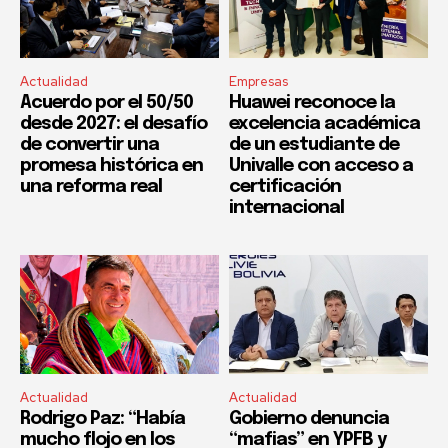
Actualidad
Empresas
Acuerdo por el 50/50
Huawei reconoce la
desde 2027: el desafío
excelencia académica
de convertir una
de un estudiante de
promesa histórica en
Univalle con acceso a
una reforma real
certificación
internacional
Actualidad
Actualidad
Rodrigo Paz: “Había
Gobierno denuncia
mucho flojo en los
“mafias” en YPFB y