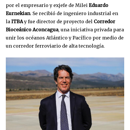
por el empresario y exjefe de Milei
Eduardo
Eurnekian
. Se recibió de ingeniero industrial en
la
ITBA
y fue director de proyecto del
Corredor
Bioceánico Aconcagua
, una iniciativa privada para
unir los océanos Atlántico y Pacífico por medio de
un corredor ferroviario de alta tecnología.
Join our community of
SUBSCRIBERS and be part of the
conversation.