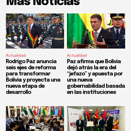
Mas Noticias
Actualidad
Actualidad
Rodrigo Paz anuncia
Paz afirma que Bolivia
seis ejes de reforma
dejó atrás la era del
para transformar
“jefazo” y apuesta por
Bolivia y proyecta una
una nueva
nueva etapa de
gobernabilidad basada
desarrollo
en las instituciones