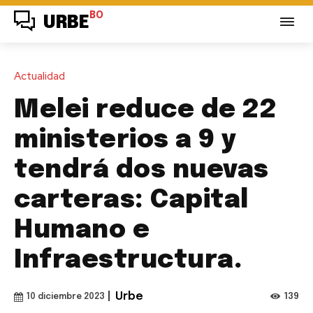
BO
URBE
Actualidad
Melei reduce de 22
ministerios a 9 y
tendrá dos nuevas
carteras: Capital
Humano e
Infraestructura.
|
Urbe
139
10 diciembre 2023