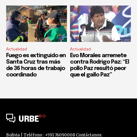
Actualidad
Actualidad
Fuego es extinguido en
Evo Morales arremete
Santa Cruz tras más
contra Rodrigo Paz: “El
de 36 horas de trabajo
pollo Paz resultó peor
coordinado
que el gallo Paz”
BO
URBE
Bolivia | Teléfono : +591 76090008 Contáctanos: