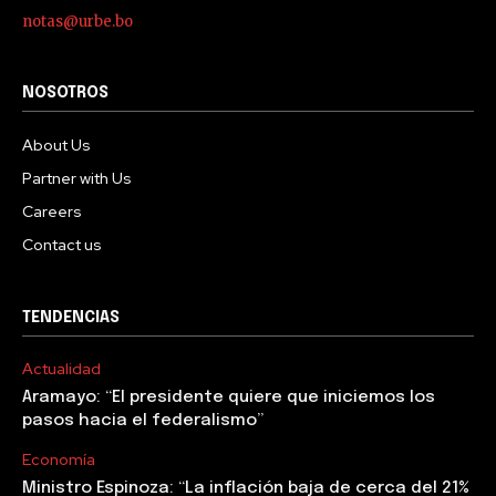
notas@urbe.bo
NOSOTROS
About Us
Partner with Us
Careers
Contact us
TENDENCIAS
Actualidad
Aramayo: “El presidente quiere que iniciemos los
pasos hacia el federalismo”
Economía
Ministro Espinoza: “La inflación baja de cerca del 21%