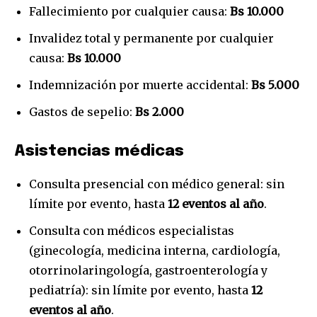
Fallecimiento por cualquier causa:
Bs 10.000
Invalidez total y permanente por cualquier
causa:
Bs 10.000
Indemnización por muerte accidental:
Bs 5.000
Gastos de sepelio:
Bs 2.000
Asistencias médicas
Consulta presencial con médico general: sin
límite por evento, hasta
12 eventos al año
.
Consulta con médicos especialistas
(ginecología, medicina interna, cardiología,
otorrinolaringología, gastroenterología y
Join our community of
pediatría): sin límite por evento, hasta
12
SUBSCRIBERS and be part of the
eventos al año
.