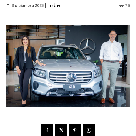
|
urbe
75
8 diciembre 2025