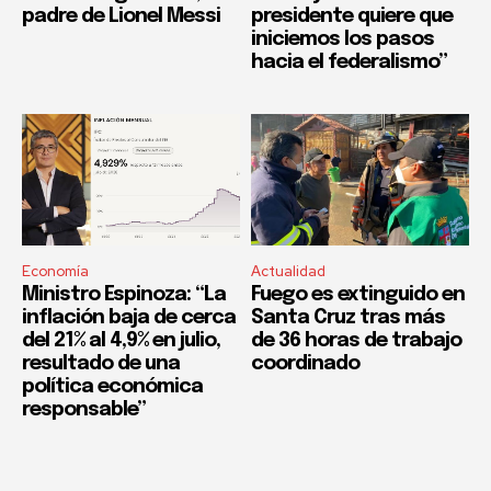
padre de Lionel Messi
presidente quiere que
iniciemos los pasos
hacia el federalismo”
Economía
Actualidad
Ministro Espinoza: “La
Fuego es extinguido en
inflación baja de cerca
Santa Cruz tras más
del 21% al 4,9% en julio,
de 36 horas de trabajo
resultado de una
coordinado
política económica
responsable”