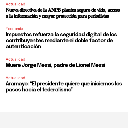
Actualidad
𝐍𝐮𝐞𝐯𝐚 𝐝𝐢𝐫𝐞𝐜𝐭𝐢𝐯𝐚 𝐝𝐞 𝐥𝐚 𝐀𝐍𝐏𝐁 𝐩𝐥𝐚𝐧𝐭𝐞𝐚 𝐬𝐞𝐠𝐮𝐫𝐨 𝐝𝐞 𝐯𝐢𝐝𝐚, 𝐚𝐜𝐜𝐞𝐬𝐨
𝐚 𝐥𝐚 𝐢𝐧𝐟𝐨𝐫𝐦𝐚𝐜𝐢𝐨́𝐧 𝐲 𝐦𝐚𝐲𝐨𝐫 𝐩𝐫𝐨𝐭𝐞𝐜𝐜𝐢𝐨́𝐧 𝐩𝐚𝐫𝐚 𝐩𝐞𝐫𝐢𝐨𝐝𝐢𝐬𝐭𝐚𝐬
Economía
Impuestos refuerza la seguridad digital de los
contribuyentes mediante el doble factor de
autenticación
Actualidad
Muere Jorge Messi, padre de Lionel Messi
Actualidad
Aramayo: “El presidente quiere que iniciemos los
pasos hacia el federalismo”