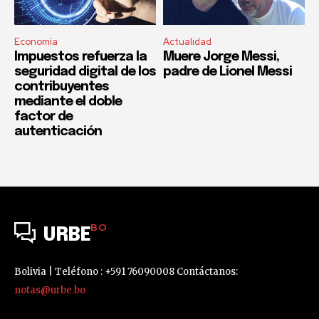
Economía
Actualidad
Impuestos refuerza la
Muere Jorge Messi,
seguridad digital de los
padre de Lionel Messi
contribuyentes
mediante el doble
factor de
autenticación
BO
URBE
Bolivia | Teléfono : +591 76090008 Contáctanos:
notas@urbe.bo