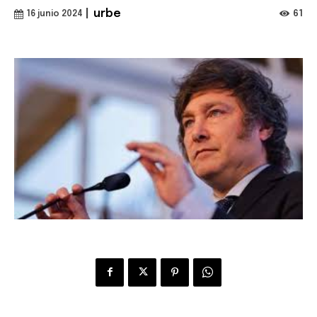
|
urbe
61
16 junio 2024