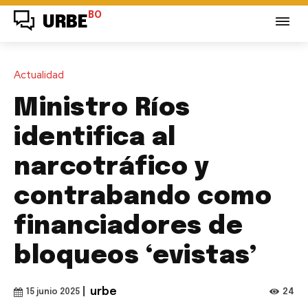
BO
URBE
Actualidad
Ministro Ríos
identifica al
narcotráfico y
contrabando como
financiadores de
bloqueos ‘evistas’
|
urbe
24
15 junio 2025