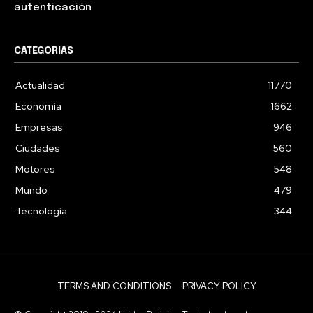
autenticación
CATEGORIAS
Actualidad
11770
Economía
1662
Empresas
946
Ciudades
560
Motores
548
Mundo
479
Tecnología
344
TERMS AND CONDITIONS
PRIVACY POLICY