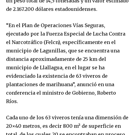
un peso total de 14,5 toneladas y un valor estimado
I've read and accept the
Privacy Policy
.
de 2.167.200 dólares estadounidenses.
“En el Plan de Operaciones Vías Seguras,
ejecutado por la Fuerza Especial de Lucha Contra
el Narcotráfico (Felcn), específicamente en el
municipio de Lagunillas, que se encuentra una
distancia aproximadamente de 25 km del
municipio de Llallagua, en el lugar se ha
evidenciado la existencia de 63 viveros de
plantaciones de marihuana”, anunció en una
conferencia el ministro de Gobierno, Roberto
Ríos.
Cada uno de los 63 viveros tenía una dimensión de
20×40 metros, es decir 800 m² de superficie en
total, de los cuales 20 se encontraban en proceso