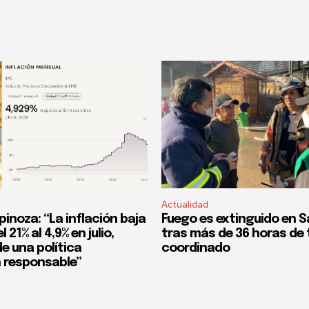
Actualidad
pinoza: “La inflación baja
Fuego es extinguido en S
 21% al 4,9% en julio,
tras más de 36 horas de 
e una política
coordinado
 responsable”