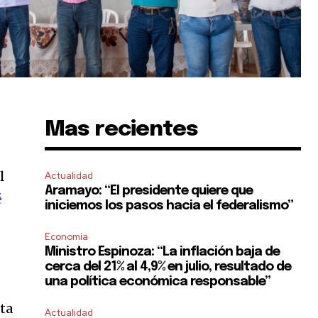
Mas recientes
l
Actualidad
Aramayo: “El presidente quiere que
é
iniciemos los pasos hacia el federalismo”
Economía
Ministro Espinoza: “La inflación baja de
cerca del 21% al 4,9% en julio, resultado de
una política económica responsable”
cta
Actualidad