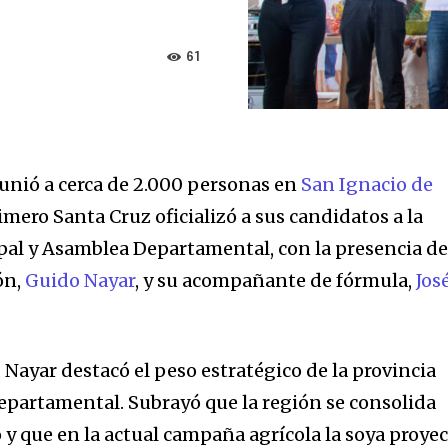
61
unió a cerca de 2.000 personas en
San Ignacio de
imero Santa Cruz oficializó a sus candidatos a la
pal y Asamblea Departamental, con la presencia de
ón,
Guido Nayar
, y su acompañante de fórmula,
Jos
Nayar destacó el peso estratégico de la provincia
epartamental. Subrayó que la región se consolida
y que en la actual campaña agrícola la soya proye