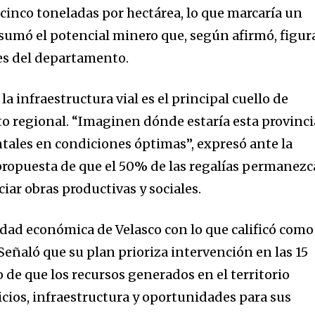
cinco toneladas por hectárea, lo que marcaría un
 sumó el potencial minero que, según afirmó, figur
es del departamento.
a infraestructura vial es el principal cuello de
nto regional. “Imaginen dónde estaría esta provinci
ales en condiciones óptimas”, expresó ante la
propuesta de que el 50% de las regalías permanez
iar obras productivas y sociales.
idad económica de Velasco con lo que calificó como
Señaló que su plan prioriza intervención en las 15
io de que los recursos generados en el territorio
icios, infraestructura y oportunidades para sus