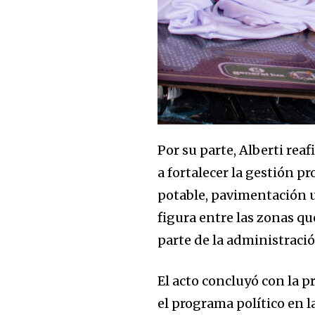
Por su parte, Alberti re
a fortalecer la gestión p
potable, pavimentación 
figura entre las zonas q
parte de la administraci
El acto concluyó con la p
el programa político en 