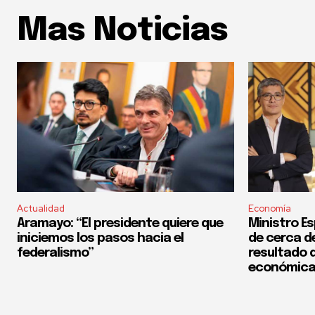
Mas Noticias
Actualidad
Economía
Aramayo: “El presidente quiere que
Ministro Es
iniciemos los pasos hacia el
de cerca del
federalismo”
resultado d
económica