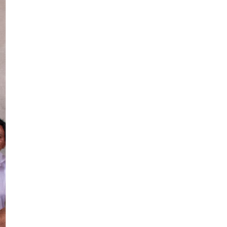
SUBSCRIBE
ccept the
Privacy Policy
.