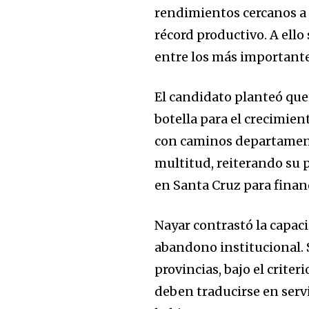
rendimientos cercanos a 
récord productivo. A ello
entre los más important
El candidato planteó que l
botella para el crecimie
con caminos departament
multitud, reiterando su 
en Santa Cruz para financ
Nayar contrastó la capac
abandono institucional. 
provincias, bajo el criter
deben traducirse en serv