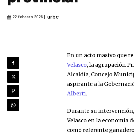
|
urbe
22 febrero 2026
En un acto masivo que re
Velasco
, la agrupación Pr
Alcaldía, Concejo Munici
aspirante a la Gobernaci
Alberti
.
Durante su intervención, 
Velasco en la economía d
como referente ganadero 