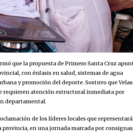
afirmó que la propuesta de Primero Santa Cruz apun
rovincial, con énfasis en salud, sistemas de agua
urbana y promoción del deporte. Sostuvo que Velas
ue requieren atención estructural inmediata por
ón departamental.
roclamación de los líderes locales que representar
la provincia, en una jornada marcada por consignas