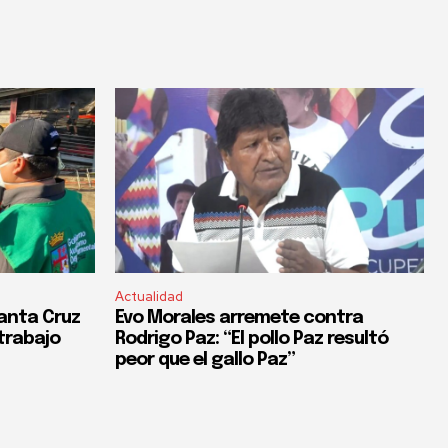
Actualidad
anta Cruz
Evo Morales arremete contra
trabajo
Rodrigo Paz: “El pollo Paz resultó
peor que el gallo Paz”