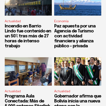
Actualidad
Economía
Incendio en Barrio
Paz apuesta por una
Lindo fue contenido en
Agencia de Turismo
un 50% tras más de 27
con actividad
horas de intenso
financiera y alianza
trabajo
público – privada
Actualidad
Actualidad
Programa Aula
Gobernador afirma que
Conectada: Más de
Bolivia inicia una nueva