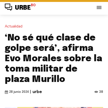
BO
URBE
Actualidad
‘No sé qué clase de
golpe será’, afirma
Evo Morales sobre la
toma militar de
plaza Murillo
|
urbe
38
28 junio 2024