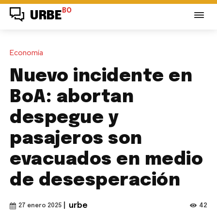
BO
URBE
Economía
Nuevo incidente en
BoA: abortan
despegue y
pasajeros son
evacuados en medio
de desesperación
|
urbe
42
27 enero 2025