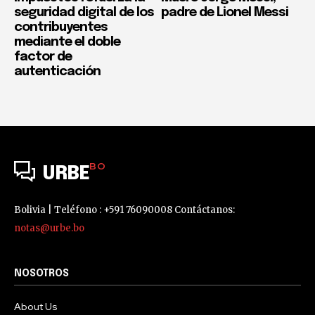
seguridad digital de los
padre de Lionel Messi
contribuyentes
mediante el doble
factor de
autenticación
BO
URBE
Bolivia | Teléfono : +591 76090008 Contáctanos:
notas@urbe.bo
NOSOTROS
About Us