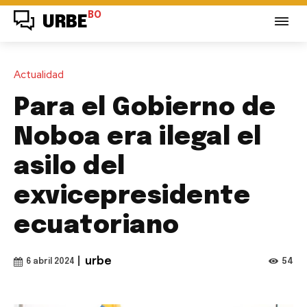
BO
URBE
Actualidad
Para el Gobierno de
Noboa era ilegal el
asilo del
exvicepresidente
ecuatoriano
|
urbe
54
6 abril 2024