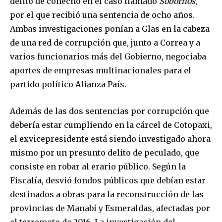
delito de cohecho en el caso llamado
Sobornos
,
por el que recibió una sentencia de ocho años.
Ambas investigaciones ponían a Glas en la cabeza
de una red de corrupción que, junto a Correa y a
varios funcionarios más del Gobierno, negociaba
aportes de empresas multinacionales para el
partido político Alianza País.
Además de las dos sentencias por corrupción que
debería estar cumpliendo en la cárcel de Cotopaxi,
el exvicepresidente está siendo investigado ahora
mismo por un presunto delito de peculado, que
consiste en robar al erario público. Según la
Fiscalía, desvió fondos públicos que debían estar
destinados a obras para la reconstrucción de las
provincias de Manabí y Esmeraldas, afectadas por
el terremoto de 2016. La investigación del