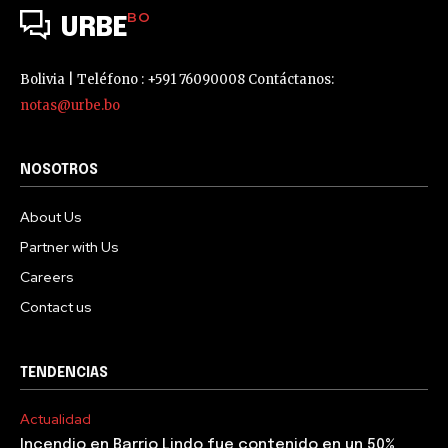
BO
URBE
Bolivia | Teléfono : +591 76090008 Contáctanos:
notas@urbe.bo
NOSOTROS
About Us
Partner with Us
Careers
Contact us
TENDENCIAS
Actualidad
Incendio en Barrio Lindo fue contenido en un 50%