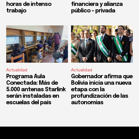
horas de intenso
financiera y alianza
trabajo
público – privada
Actualidad
Actualidad
Programa Aula
Gobernador afirma que
Conectada: Más de
Bolivia inicia una nueva
5.000 antenas Starlink
etapa con la
serán instaladas en
profundización de las
escuelas del país
autonomías