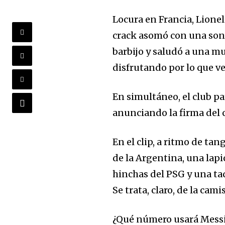
Locura en Francia, Lionel
crack asomó con una sonr
barbijo y saludó a una mu
disfrutando por lo que v
En simultáneo, el club pa
anunciando la firma del 
En el clip, a ritmo de tan
de la Argentina, una lapic
hinchas del PSG y una ta
Se trata, claro, de la cam
¿Qué número usará Messi 