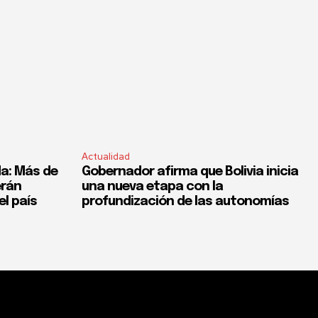
Actualidad
a: Más de
Gobernador afirma que Bolivia inicia
erán
una nueva etapa con la
el país
profundización de las autonomías