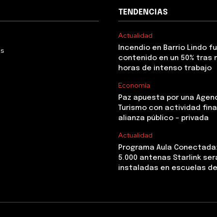
TENDENCIAS
Actualidad
Incendio en Barrio Lindo f
Us
contenido en un 50% tras 
horas de intenso trabajo
Economía
Paz apuesta por una Agen
Turismo con actividad fina
alianza público – privada
Actualidad
Programa Aula Conectada
5.000 antenas Starlink ser
instaladas en escuelas de