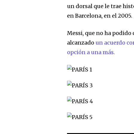
un dorsal que le trae hist
en Barcelona, en el 2005.
Messi, que no ha podido c
alcanzado
un acuerdo co
opción a una más.