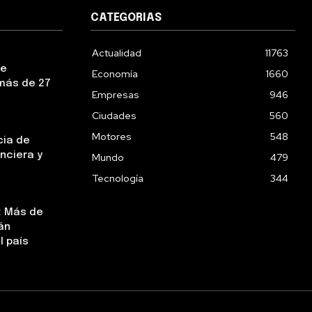
CATEGORIAS
Actualidad
11763
ue
Economía
1660
más de 27
Empresas
946
Ciudades
560
Motores
548
cia de
nciera y
Mundo
479
Tecnología
344
: Más de
án
l país