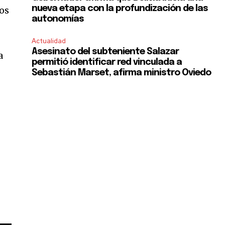
nueva etapa con la profundización de las
ios
autonomías
Actualidad
Asesinato del subteniente Salazar
a
permitió identificar red vinculada a
Sebastián Marset, afirma ministro Oviedo