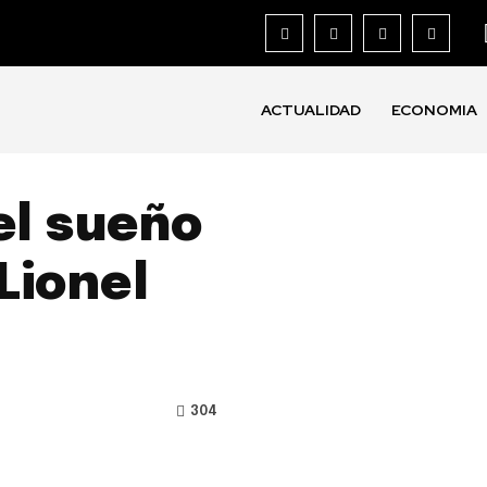
ACTUALIDAD
ECONOMIA
el sueño
Lionel
304