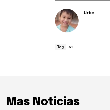
Urbe
A1
Tag
Mas Noticias