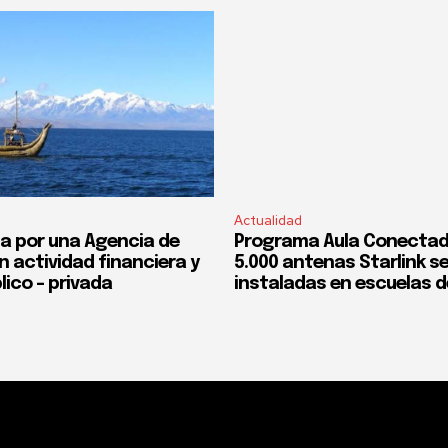
Actualidad
a por una Agencia de
Programa Aula Conectad
n actividad financiera y
5.000 antenas Starlink s
lico – privada
instaladas en escuelas d