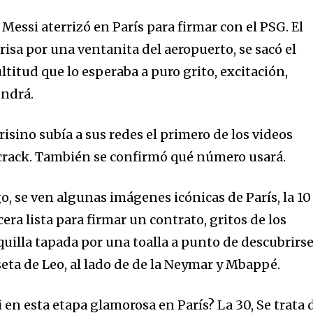
 Messi aterrizó en París para firmar con el PSG. El
isa por una ventanita del aeropuerto, se sacó el
ltitud que lo esperaba a puro grito, excitación,
endrá.
risino subía a sus redes el primero de los videos
crack. También se confirmó qué número usará.
go, se ven algunas imágenes icónicas de París, la 10
era lista para firmar un contrato, gritos de los
quilla tapada por una toalla a punto de descubrirs
iseta de Leo, al lado de de la Neymar y Mbappé.
en esta etapa glamorosa en París? La 30, Se trata 