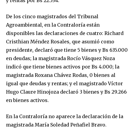
y rentas por Bs 22.534.
De los cinco magistrados del Tribunal
Agroambiental, en la Contraloría están
disponibles las declaraciones de cuatro: Richard
SUBSCRIBE
Cristhian Méndez Rosales, que asumió como
presidente, declaró que tiene 5 bienes y Bs 635.000
I've read and accept the
Privacy Policy
.
en deudas; la magistrada Rocío Vásquez Noza
indicó que tiene bienes activos por Bs 4.000; la
magistrada Roxana Chávez Rodas, 0 bienes al
igual que deudas y rentas; y el magistrado Víctor
Hugo Claure Hinojoza declaró 3 bienes y Bs 29.266
en bienes activos.
En la Contraloría no aparece la declaración de la
magistrada María Soledad Peñafiel Bravo.