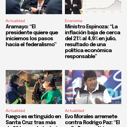
Actualidad
Economía
Aramayo: “El
Ministro Espinoza: “La
presidente quiere que
inflación baja de cerca
iniciemos los pasos
del 21% al 4,9% en julio,
hacia el federalismo”
resultado de una
política económica
responsable”
Actualidad
Actualidad
Fuego es extinguido en
Evo Morales arremete
Santa Cruz tras más
contra Rodrigo Paz: “El