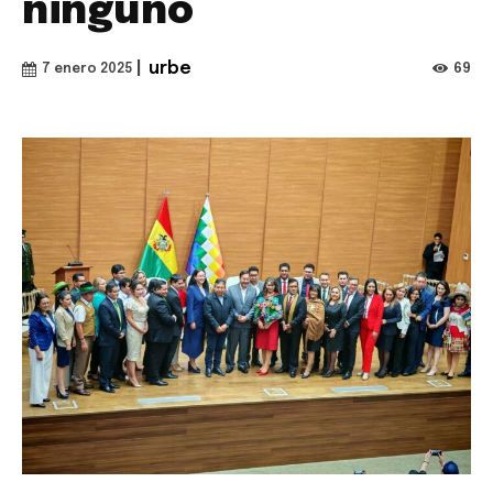
ninguno
|
urbe
69
7 enero 2025