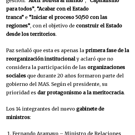
gestión:
“Abrir Bolivia al mundo”
,
“Capitalismo
para todos”
,
“Acabar con el Estado
tranca”
e
“Iniciar el proceso 50/50 con las
regiones”
, con el objetivo de
construir el Estado
desde los territorios
.
Paz señaló que esta es apenas la
primera fase de la
reorganización institucional
y aclaró que no
considera la participación de las
organizaciones
sociales
que durante 20 años formaron parte del
gobierno del MAS. Según el presidente, su
prioridad es
dar protagonismo a la meritocracia
.
Los 14 integrantes del nuevo
gabinete de
ministros
:
Fernando Aramayo – Ministro de Relaciones