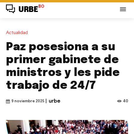
BO
URBE
Actualidad
Paz posesiona a su
primer gabinete de
ministros y les pide
trabajo de 24/7
|
urbe
40
9 noviembre 2025