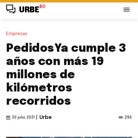
BO
URBE
Empresas
PedidosYa cumple 3
años con más 19
millones de
kilómetros
recorridos
|
Urbe
295
30 julio 2021