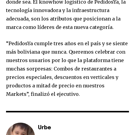
donde sea. El knowhow logístico de PedidosYa, la
tecnología innovadora y la infraestructura
adecuada, son los atributos que posicionan a la
marca como líderes de esta nueva categoría.
SUBSCRIBE
“PedidosYa cumple tres años en el país y se siente
I've read and accept the
Privacy Policy
.
más boliviana que nunca. Queremos celebrar con
nuestros usuarios por lo que la plataforma tiene
muchas sorpresas: Combos de restaurantes a
precios especiales, descuentos en verticales y
productos a mitad de precio en nuestros
Markets”, finalizó el ejecutivo.
Urbe