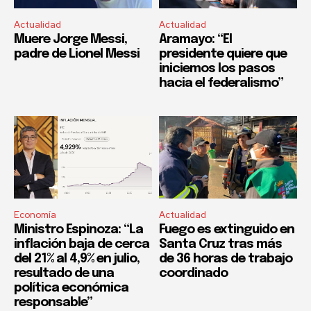
Actualidad
Actualidad
Muere Jorge Messi,
Aramayo: “El
padre de Lionel Messi
presidente quiere que
iniciemos los pasos
hacia el federalismo”
Economía
Actualidad
Ministro Espinoza: “La
Fuego es extinguido en
inflación baja de cerca
Santa Cruz tras más
del 21% al 4,9% en julio,
de 36 horas de trabajo
resultado de una
coordinado
política económica
responsable”