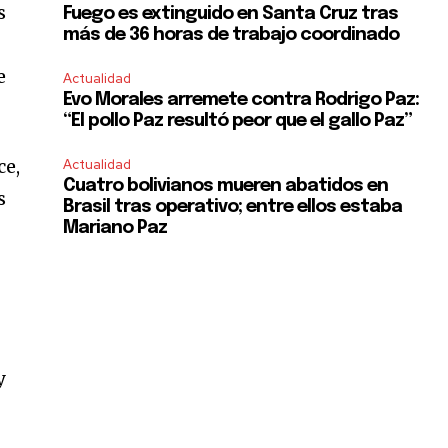
s
Fuego es extinguido en Santa Cruz tras
más de 36 horas de trabajo coordinado
e
Actualidad
Evo Morales arremete contra Rodrigo Paz:
“El pollo Paz resultó peor que el gallo Paz”
ce,
Actualidad
Cuatro bolivianos mueren abatidos en
s
Brasil tras operativo; entre ellos estaba
Mariano Paz
y
SUBSCRIBE