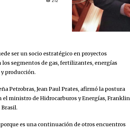
212
uede ser un socio estratégico en proyectos
 los segmentos de gas, fertilizantes, energías
 y producción.
leña Petrobras, Jean Paul Prates, afirmó la postura
 el ministro de Hidrocarburos y Energías, Frankli
 Brasil.
 porque es una continuación de otros encuentros