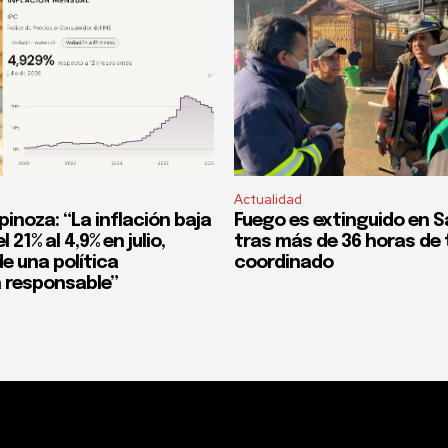
Actualidad
pinoza: “La inflación baja
Fuego es extinguido en S
 21% al 4,9% en julio,
tras más de 36 horas de 
e una política
coordinado
 responsable”