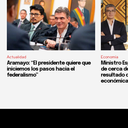
Actualidad
Economía
Aramayo: “El presidente quiere que
Ministro Es
iniciemos los pasos hacia el
de cerca del
federalismo”
resultado d
económica