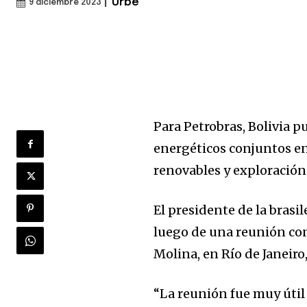
|
Urbe
9 diciembre 2023
Para Petrobras, Bolivia p
energéticos conjuntos en
renovables y exploración
El presidente de la brasi
luego de una reunión con
Molina, en Río de Janeiro,
“La reunión fue muy útil