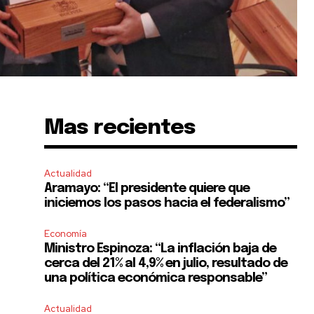
Mas recientes
Actualidad
Aramayo: “El presidente quiere que
iniciemos los pasos hacia el federalismo”
Economía
n
Ministro Espinoza: “La inflación baja de
cerca del 21% al 4,9% en julio, resultado de
una política económica responsable”
Actualidad