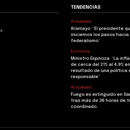
TENDENCIAS
Actualidad
Aramayo: “El presidente q
Us
iniciemos los pasos hacia 
federalismo”
Economía
Ministro Espinoza: “La infl
de cerca del 21% al 4,9% en 
resultado de una polític
responsable”
Actualidad
Fuego es extinguido en Sa
tras más de 36 horas de t
coordinado