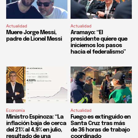
Actualidad
Actualidad
Muere Jorge Messi,
Aramayo: “El
padre de Lionel Messi
presidente quiere que
iniciemos los pasos
hacia el federalismo”
Economía
Actualidad
Ministro Espinoza: “La
Fuego es extinguido en
inflación baja de cerca
Santa Cruz tras más
del 21% al 4,9% en julio,
de 36 horas de trabajo
resultado de una
coordinado