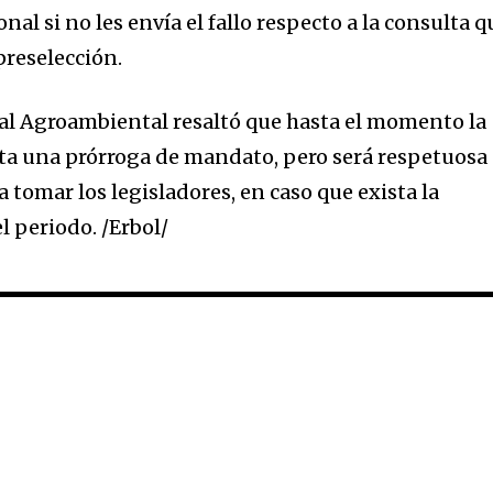
al si no les envía el fallo respecto a la consulta q
preselección.
al Agroambiental resaltó que hasta el momento la
ita una prórroga de mandato, pero será respetuosa
a tomar los legisladores, en caso que exista la
l periodo. /Erbol/