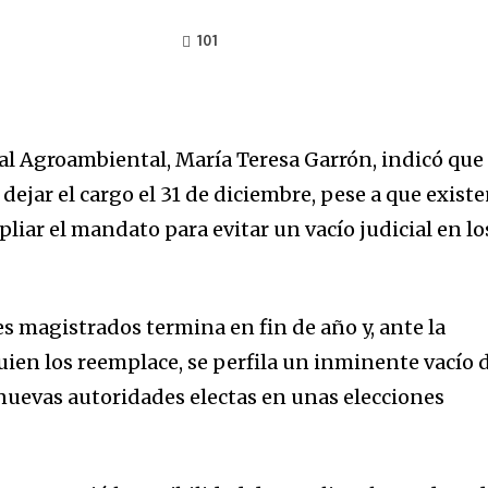
101
al Agroambiental, María Teresa Garrón, indicó que
ejar el cargo el 31 de diciembre, pese a que exist
iar el mandato para evitar un vacío judicial en lo
s magistrados termina en fin de año y, ante la
uien los reemplace, se perfila un inminente vacío 
nuevas autoridades electas en unas elecciones