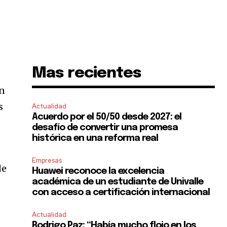
Mas recientes
en
s
Actualidad
Acuerdo por el 50/50 desde 2027: el
desafío de convertir una promesa
histórica en una reforma real
Empresas
de
Huawei reconoce la excelencia
académica de un estudiante de Univalle
con acceso a certificación internacional
Actualidad
Rodrigo Paz: “Había mucho flojo en los