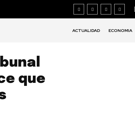
ACTUALIDAD
ECONOMIA
ibunal
ce que
s