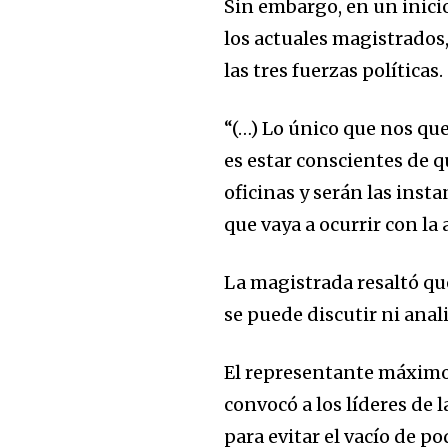
Sin embargo, en un inici
los actuales magistrados
las tres fuerzas políticas.
“(…) Lo único que nos qu
es estar conscientes de q
oficinas y serán las inst
que vaya a ocurrir con la 
La magistrada resaltó qu
se puede discutir ni anal
El representante máximo
convocó a los líderes de 
para evitar el vacío de p