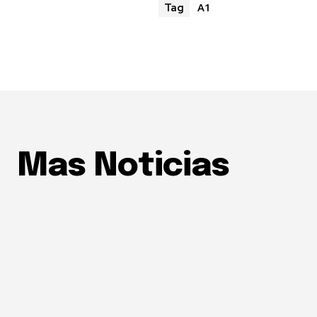
A1
Tag
Mas Noticias