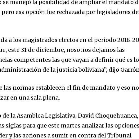
o se manejó la posibilidad de ampliar el mandato 
, pero esa opción fue rechazada por legisladores de
eda a los magistrados electos en el periodo 2018-2
ue, este 31 de diciembre, nosotros dejamos las
ancias competentes las que vayan a definir qué es l
administración de la justicia boliviana”, dijo Garrón
e las normas establecen el fin de mandato y eso n
izar en una sala plena.
 de la Asamblea Legislativa, David Choquehuanca,
las siglas para que este martes analizar las opcione
oder y las acciones a sumir en contra del Tribunal