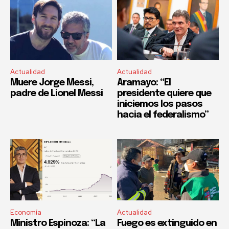
Actualidad
Actualidad
Muere Jorge Messi,
Aramayo: “El
padre de Lionel Messi
presidente quiere que
iniciemos los pasos
hacia el federalismo”
Economía
Actualidad
Ministro Espinoza: “La
Fuego es extinguido en