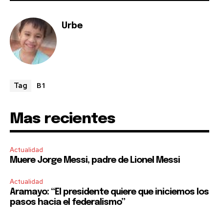
Urbe
B1
Tag
Mas recientes
Actualidad
Muere Jorge Messi, padre de Lionel Messi
Actualidad
Aramayo: “El presidente quiere que iniciemos los
pasos hacia el federalismo”