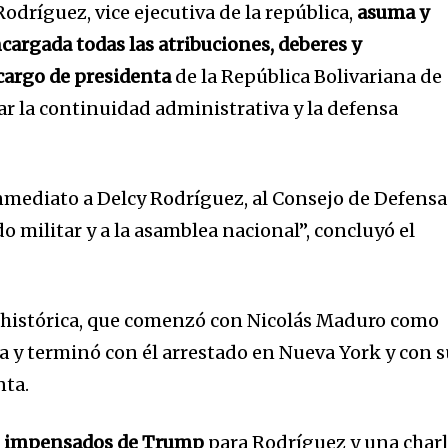
odríguez, vice ejecutiva de la república,
asuma y
cargada todas las atribuciones, deberes y
cargo de presidenta
de la República Bolivariana de
ar la continuidad administrativa y la defensa
inmediato a Delcy Rodríguez, al Consejo de Defensa
do militar y a la asamblea nacional”, concluyó el
 histórica, que comenzó con Nicolás Maduro como
ta y terminó con él arrestado en Nueva York y con 
nta.
s impensados de Trump
para Rodríguez y una char