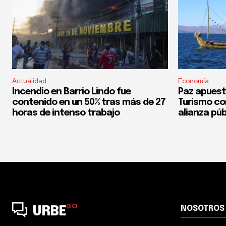
Actualidad
Economía
Incendio en Barrio Lindo fue
Paz apuest
contenido en un 50% tras más de 27
Turismo co
horas de intenso trabajo
alianza púb
BO
NOSOTROS
URBE