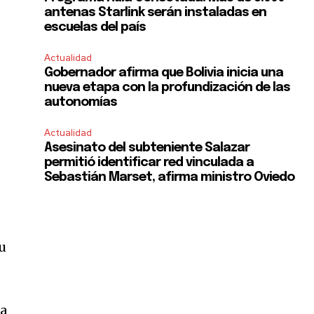
antenas Starlink serán instaladas en
escuelas del país
Actualidad
Gobernador afirma que Bolivia inicia una
nueva etapa con la profundización de las
autonomías
Actualidad
Asesinato del subteniente Salazar
permitió identificar red vinculada a
Sebastián Marset, afirma ministro Oviedo
su
la