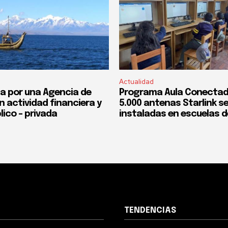
Actualidad
a por una Agencia de
Programa Aula Conectad
n actividad financiera y
5.000 antenas Starlink s
lico – privada
instaladas en escuelas d
TENDENCIAS