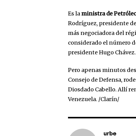
Es la
ministra de Petróle
Rodríguez, presidente de
más negociadora del régi
considerado el número dos
presidente Hugo Chávez.
Pero apenas minutos des
Consejo de Defensa, rode
Diosdado Cabello. Allí r
Venezuela. /Clarín/
urbe