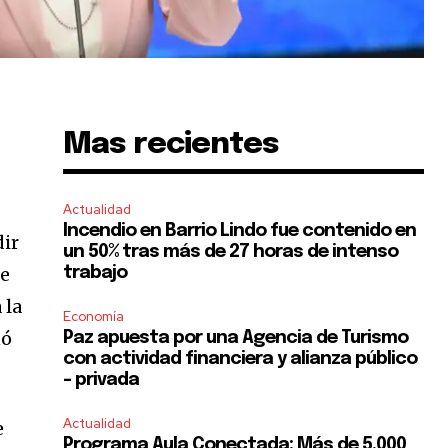
Mas recientes
Actualidad
Incendio en Barrio Lindo fue contenido en
dir
un 50% tras más de 27 horas de intenso
ie
trabajo
 la
Economía
nó
Paz apuesta por una Agencia de Turismo
con actividad financiera y alianza público
– privada
Actualidad
e
Programa Aula Conectada: Más de 5.000