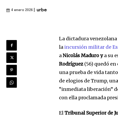
|
urbe
4 enero 2026
La dictadura venezolana
la
incursión militar de 
a
Nicolás Maduro y
a su 
Rodríguez
(56) quedó en 
una prueba de vida tanto
de elogios de Trump, una
“inmediata liberación” d
con ella proclamada pres
El
Tribunal Superior de Ju