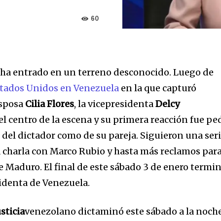
60
 ha entrado en un terreno desconocido. Luego de
Estados Unidos en Venezuela
en la que capturó
esposa
Cilia Flores
, la vicepresidenta
Delcy
el centro de la escena y su primera reacción fue pe
 del dictador como de su pareja. Siguieron una ser
 charla con Marco Rubio y hasta más reclamos para
e Maduro. El final de este sábado 3 de enero termi
identa de Venezuela.
sticia
venezolano dictaminó este sábado a la noch