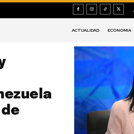
ACTUALIDAD
ECONOMIA
y
nezuela
 de