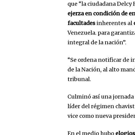
que “la ciudadana Delcy R
ejerza en condición de en
facultades
inherentes al
Venezuela. para garantiz
integral de la nación”.
“Se ordena notificar de 
de la Nación, al alto man
tribunal.
Culminó así una jornada
líder del régimen chavis
vice como nueva preside
En el medio hubo
elogio