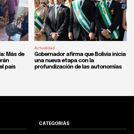
Actualidad
a: Más de
Gobernador afirma que Bolivia inicia
erán
una nueva etapa con la
el país
profundización de las autonomías
CATEGORIAS