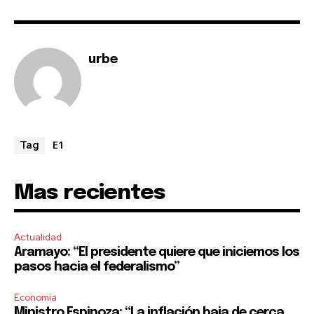
urbe
E1
Tag
Mas recientes
Actualidad
Aramayo: “El presidente quiere que iniciemos los
pasos hacia el federalismo”
Economía
Ministro Espinoza: “La inflación baja de cerca