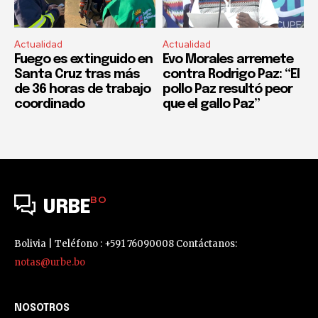
Actualidad
Actualidad
Fuego es extinguido en
Evo Morales arremete
Santa Cruz tras más
contra Rodrigo Paz: “El
de 36 horas de trabajo
pollo Paz resultó peor
coordinado
que el gallo Paz”
BO
URBE
Bolivia | Teléfono : +591 76090008 Contáctanos:
notas@urbe.bo
NOSOTROS