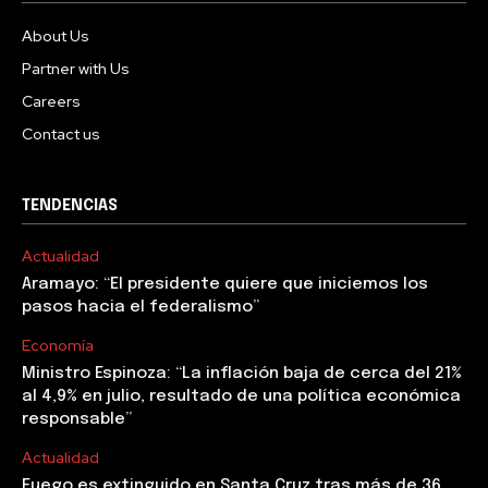
About Us
Partner with Us
Careers
Contact us
TENDENCIAS
Actualidad
Aramayo: “El presidente quiere que iniciemos los
pasos hacia el federalismo”
Economía
Ministro Espinoza: “La inflación baja de cerca del 21%
al 4,9% en julio, resultado de una política económica
responsable”
Actualidad
Fuego es extinguido en Santa Cruz tras más de 36