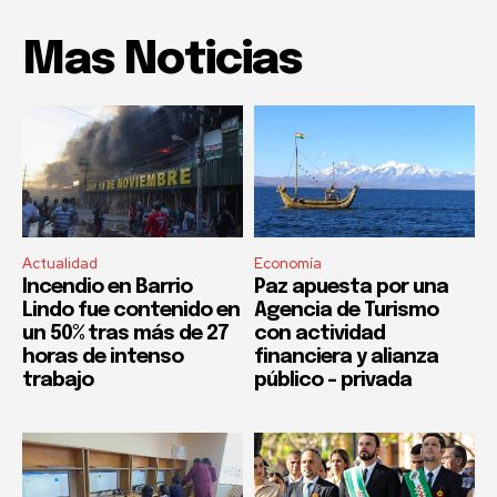
Mas Noticias
Actualidad
Economía
Incendio en Barrio
Paz apuesta por una
Lindo fue contenido en
Agencia de Turismo
un 50% tras más de 27
con actividad
horas de intenso
financiera y alianza
trabajo
público – privada