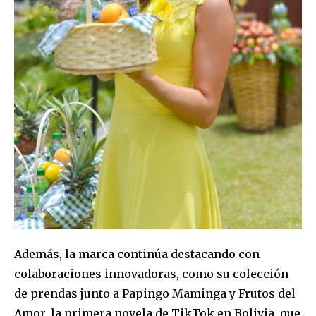
I've read and accept the
Privacy Policy
.
Además, la marca continúa destacando con
colaboraciones innovadoras, como su colección
de prendas junto a Papingo Maminga y Frutos del
Amor, la primera novela de TikTok en Bolivia, que