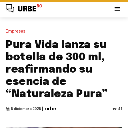
BO
URBE
Empresas
Pura Vida lanza su
botella de 300 ml,
reafirmando su
esencia de
“Naturaleza Pura”
|
urbe
41
5 diciembre 2025