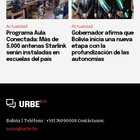
Actualidad
Actualidad
Programa Aula
Gobernador afirma que
Conectada: Más de
Bolivia inicia una nueva
5.000 antenas Starlink
etapa con la
serán instaladas en
profundización de las
escuelas del país
autonomías
BO
URBE
Bolivia | Teléfono : +591 76090008 Contáctanos:
notas@urbe.bo