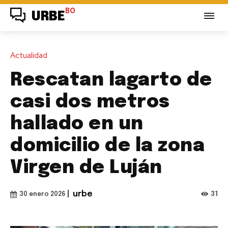
BO
URBE
Actualidad
Rescatan lagarto de
casi dos metros
hallado en un
domicilio de la zona
Virgen de Luján
|
urbe
31
30 enero 2026