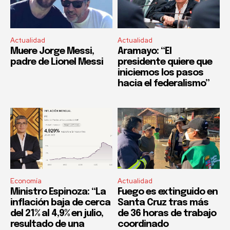
Actualidad
Actualidad
Muere Jorge Messi,
Aramayo: “El
padre de Lionel Messi
presidente quiere que
iniciemos los pasos
hacia el federalismo”
Economía
Actualidad
Ministro Espinoza: “La
Fuego es extinguido en
inflación baja de cerca
Santa Cruz tras más
del 21% al 4,9% en julio,
de 36 horas de trabajo
resultado de una
coordinado