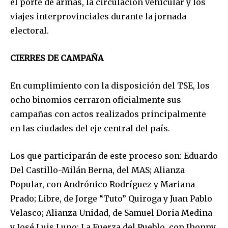
el porte de armas, la circulación vehicular y los
viajes interprovinciales durante la jornada
electoral.
CIERRES DE CAMPAÑA
En cumplimiento con la disposición del TSE, los
ocho binomios cerraron oficialmente sus
campañas con actos realizados principalmente
en las ciudades del eje central del país.
Los que participarán de este proceso son: Eduardo
Del Castillo-Milán Berna, del MAS; Alianza
Popular, con Andrónico Rodríguez y Mariana
Prado; Libre, de Jorge “Tuto” Quiroga y Juan Pablo
Velasco; Alianza Unidad, de Samuel Doria Medina
y José Luis Lupo; La Fuerza del Pueblo, con Jhonny