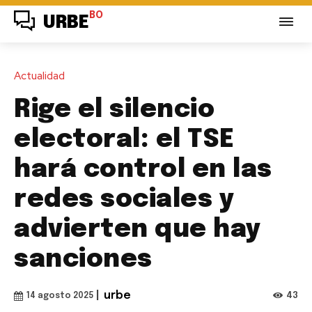
BO
URBE
Actualidad
Rige el silencio
electoral: el TSE
hará control en las
redes sociales y
advierten que hay
sanciones
|
urbe
43
14 agosto 2025