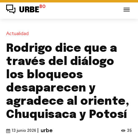
BO
URBE
Actualidad
Rodrigo dice que a
través del diálogo
los bloqueos
desaparecen y
agradece al oriente,
Chuquisaca y Potosí
|
urbe
35
13 junio 2026