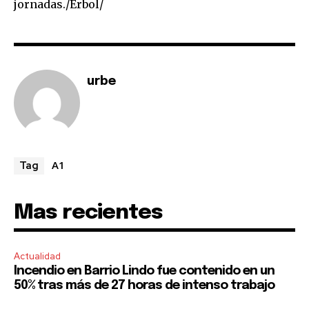
jornadas./Erbol/
I've read and accept the
Privacy Policy
.
urbe
A1
Tag
Mas recientes
Actualidad
Incendio en Barrio Lindo fue contenido en un
50% tras más de 27 horas de intenso trabajo