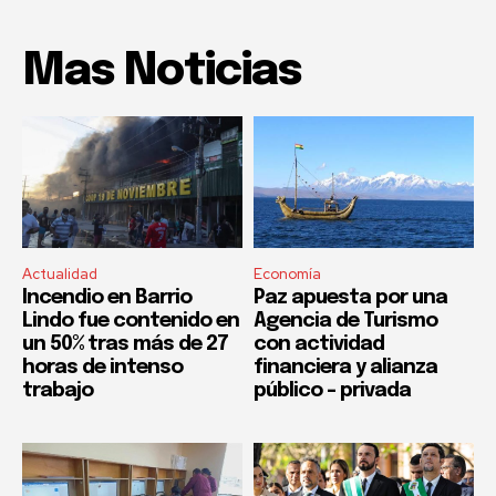
Mas Noticias
Actualidad
Economía
Incendio en Barrio
Paz apuesta por una
Lindo fue contenido en
Agencia de Turismo
un 50% tras más de 27
con actividad
horas de intenso
financiera y alianza
trabajo
público – privada