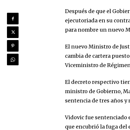
Después de que el Gobie
ejecutoriada en su contr
para nombre un nuevo Min
El nuevo Ministro de Just
cambia de cartera puesto
Viceministro de Régimen I
El decreto respectivo tie
ministro de Gobierno, Ma
sentencia de tres años y
Vidovic fue sentenciado 
que encubrió la fuga de