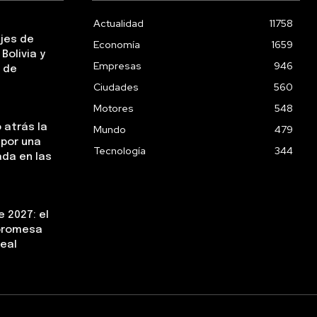
Actualidad
11758
ejes de
Economía
1659
Bolivia y
Empresas
946
 de
Ciudades
560
Motores
548
 atrás la
Mundo
479
 por una
Tecnología
344
da en las
 2027: el
 promesa
real