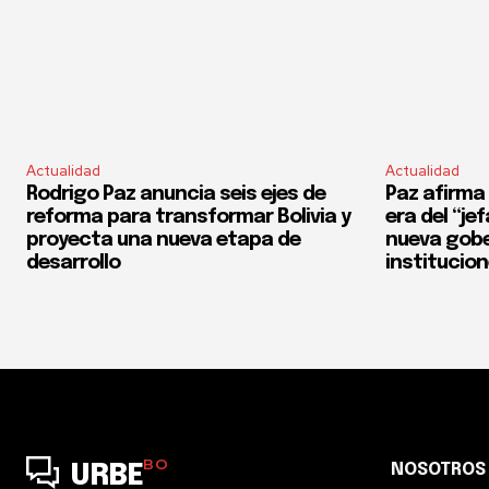
Actualidad
Actualidad
Rodrigo Paz anuncia seis ejes de
Paz afirma 
reforma para transformar Bolivia y
era del “je
proyecta una nueva etapa de
nueva gobe
desarrollo
institucio
BO
NOSOTROS
URBE