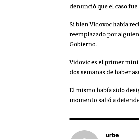
denunció que el caso fue 
Si bien Vidovoc había rec
reemplazado por alguien 
Gobierno.
Vidovic es el primer min
dos semanas de haber a
El mismo había sido des
momento salió a defende
urbe