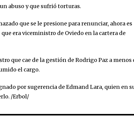
un abuso y que sufrió torturas.
hazado que se le presione para renunciar, ahora es
que era viceministro de Oviedo en la cartera de
istro que cae de la gestión de Rodrigo Paz a menos
sumido el cargo.
ignado por sugerencia de Edmand Lara, quien en s
rlo. /Erbol/