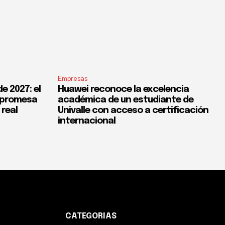
Empresas
e 2027: el
Huawei reconoce la excelencia
a promesa
académica de un estudiante de
 real
Univalle con acceso a certificación
internacional
CATEGORIAS