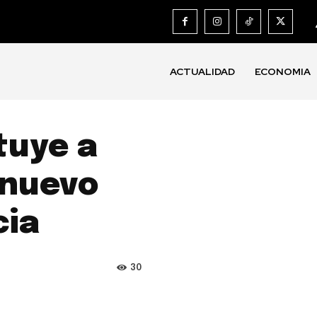
ACTUALIDAD
ECONOMIA
tuye a
 nuevo
cia
30