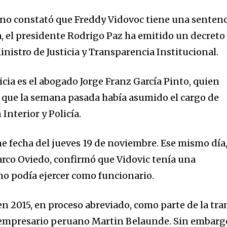
rno constató que Freddy Vidovoc tiene una sentenc
a, el presidente Rodrigo Paz ha emitido un decreto
istro de Justicia y Transparencia Institucional.
icia es el abogado Jorge Franz García Pinto, quien
 que la semana pasada había asumido el cargo de
nterior y Policía.
ne fecha del jueves 19 de noviembre. Ese mismo día,
rco Oviedo, confirmó que Vidovic tenía una
 no podía ejercer como funcionario.
en 2015, en proceso abreviado, como parte de la tr
l empresario peruano Martin Belaunde. Sin embarg