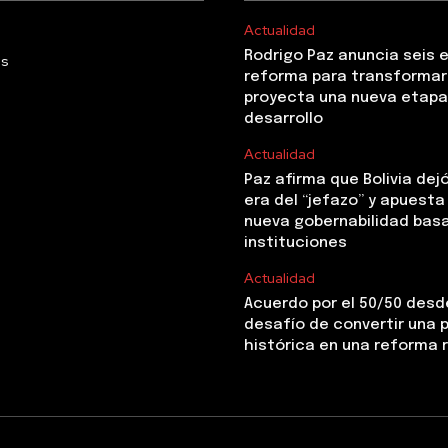
Actualidad
Rodrigo Paz anuncia seis 
Us
reforma para transformar 
proyecta una nueva etapa
desarrollo
Actualidad
Paz afirma que Bolivia dejó
era del “jefazo” y apuesta
nueva gobernabilidad basa
instituciones
Actualidad
Acuerdo por el 50/50 desde
desafío de convertir una
histórica en una reforma 