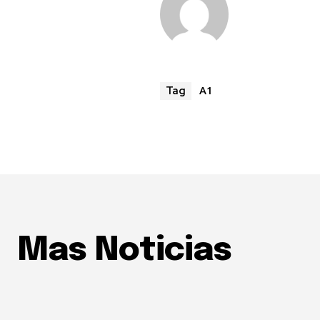
A1
Tag
Mas Noticias