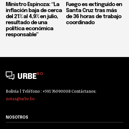
Ministro Espinoza: “La
Fuego es extinguido en
inflación baja de cerca
Santa Cruz tras más
del 21% al 4,9% en julio,
de 36 horas de trabajo
resultado de una
coordinado
política económica
responsable”
BO
URBE
Bolivia | Teléfono : +591 76090008 Contáctanos:
notas@urbe.bo
NOSOTROS