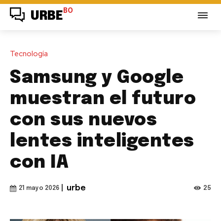
BO
URBE
Tecnología
Samsung y Google
muestran el futuro
con sus nuevos
lentes inteligentes
con IA
|
urbe
25
21 mayo 2026