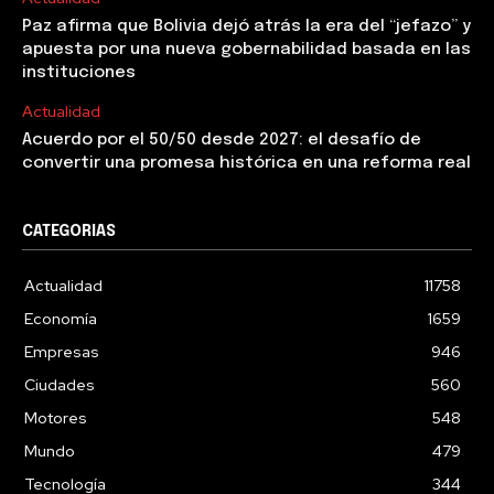
Paz afirma que Bolivia dejó atrás la era del “jefazo” y
apuesta por una nueva gobernabilidad basada en las
instituciones
Actualidad
Acuerdo por el 50/50 desde 2027: el desafío de
convertir una promesa histórica en una reforma real
CATEGORIAS
Actualidad
11758
Economía
1659
Empresas
946
Ciudades
560
Motores
548
Mundo
479
Tecnología
344