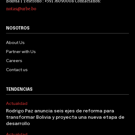
Bolivia | Teléfono : +591 76090008 Contáctanos:
notas@urbe.bo
NOSOTROS
About Us
Partner with Us
Careers
Contact us
TENDENCIAS
Actualidad
Rodrigo Paz anuncia seis ejes de reforma para
transformar Bolivia y proyecta una nueva etapa de
desarrollo
Actualidad