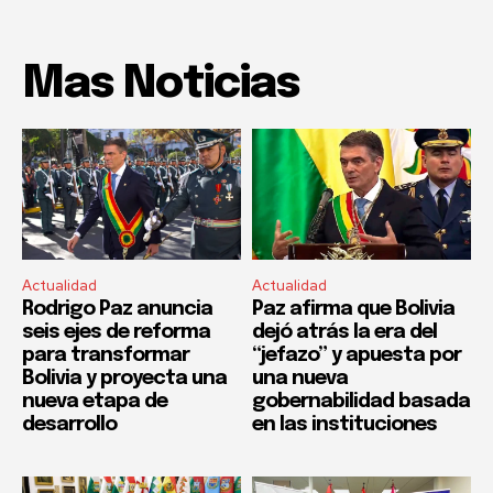
Mas Noticias
Actualidad
Actualidad
Rodrigo Paz anuncia
Paz afirma que Bolivia
seis ejes de reforma
dejó atrás la era del
para transformar
“jefazo” y apuesta por
Bolivia y proyecta una
una nueva
nueva etapa de
gobernabilidad basada
desarrollo
en las instituciones