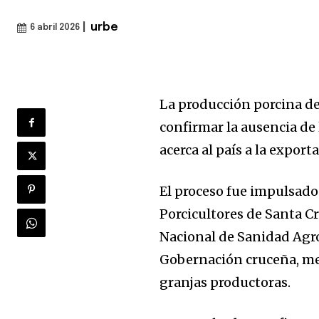
|
urbe
6 abril 2026
La producción porcina de 
confirmar la ausencia de 
acerca al país a la expor
El proceso fue impulsado
Porcicultores de Santa C
Nacional de Sanidad Agr
Gobernación cruceña, me
granjas productoras.