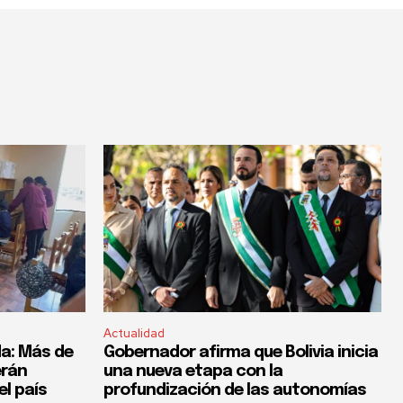
Actualidad
a: Más de
Gobernador afirma que Bolivia inicia
erán
una nueva etapa con la
el país
profundización de las autonomías