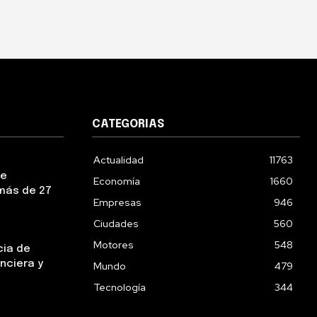
CATEGORIAS
Actualidad
11763
ue
Economía
1660
más de 27
Empresas
946
Ciudades
560
Motores
548
cia de
nciera y
Mundo
479
Tecnología
344