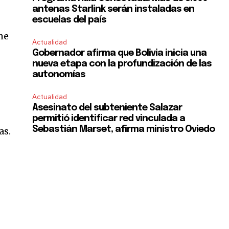
antenas Starlink serán instaladas en
escuelas del país
me
Actualidad
Gobernador afirma que Bolivia inicia una
nueva etapa con la profundización de las
autonomías
Actualidad
Asesinato del subteniente Salazar
permitió identificar red vinculada a
SUBSCRIBE
Sebastián Marset, afirma ministro Oviedo
as.
ccept the
Privacy Policy
.