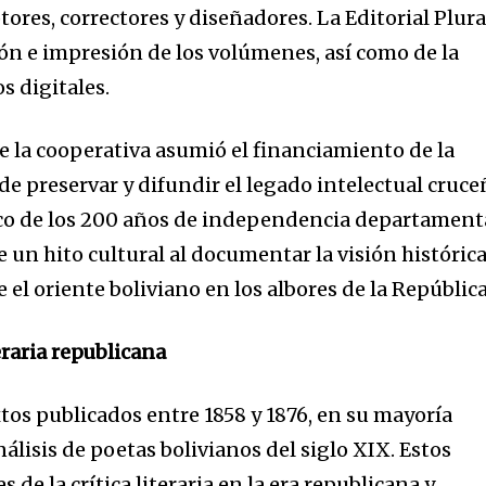
tores, correctores y diseñadores. La Editorial Plura
ión e impresión de los volúmenes, así como de la
s digitales.
 la cooperativa asumió el financiamiento de la
 de preservar y difundir el legado intelectual cruce
co de los 200 años de independencia departamenta
 un hito cultural al documentar la visión histórica
 el oriente boliviano en los albores de la República
eraria republicana
tos publicados entre 1858 y 1876, en su mayoría
álisis de poetas bolivianos del siglo XIX. Estos
 de la crítica literaria en la era republicana y