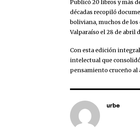
Publicó 20 libros y más d
décadas recopiló documen
boliviana, muchos de los 
Valparaíso el 28 de abril d
Con esta edición integral
intelectual que consolidó
pensamiento cruceño al 
urbe