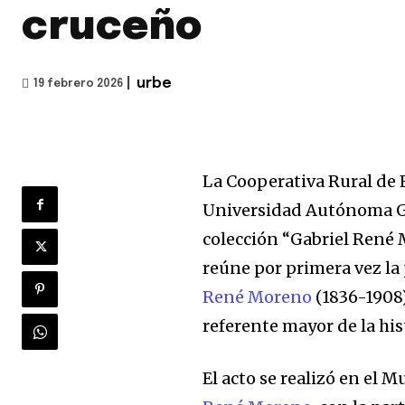
cruceño
|
urbe
19 febrero 2026
La Cooperativa Rural de E
Universidad Autónoma G
colección “Gabriel René 
reúne por primera vez la
René Moreno
(1836-1908)
referente mayor de la his
El acto se realizó en el M