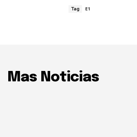
E1
Tag
Mas Noticias