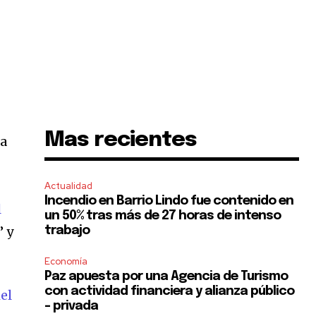
Mas recientes
la
Actualidad
Incendio en Barrio Lindo fue contenido en
l
un 50% tras más de 27 horas de intenso
” y
trabajo
Economía
Paz apuesta por una Agencia de Turismo
con actividad financiera y alianza público
el
– privada