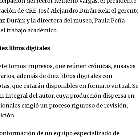
ticipación del rector Reinerio Vargas; el presidente
ación de CRE, José Alejandro Durán Rek; el gerent
z Durán; y la directora del museo, Paula Peña
el trabajo académico.
ez libros digitales
iete tomos impresos, que reúnen crónicas, ensayos
rarios, además de diez libros digitales con
otas, que estarán disponibles en formato virtual. S
ón integral del autor, cuya producción dispersa en
cionales exigió un proceso riguroso de revisión,
ición.
conformación de un equipo especializado de