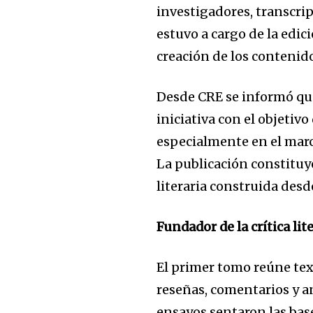
investigadores, transcrip
estuvo a cargo de la edic
creación de los contenido
Desde CRE se informó que
iniciativa con el objetivo
especialmente en el mar
La publicación constituye
literaria construida desde
Fundador de la crítica lit
El primer tomo reúne tex
reseñas, comentarios y an
ensayos sentaron las bases