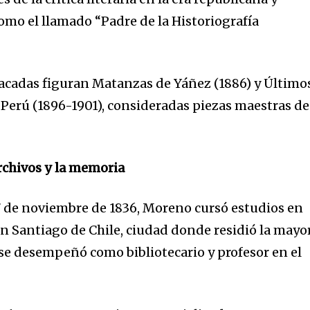
mo el llamado “Padre de la Historiografía
acadas figuran Matanzas de Yáñez (1886) y Último
o Perú (1896-1901), consideradas piezas maestras de
archivos y la memoria
7 de noviembre de 1836, Moreno cursó estudios en
n Santiago de Chile, ciudad donde residió la mayo
 se desempeñó como bibliotecario y profesor en el