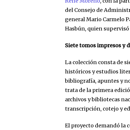
René Moreno
, con la par
del Consejo de Administr
general Mario Carmelo Pa
Hasbún, quien supervisó 
Siete tomos impresos y di
La colección consta de s
históricos y estudios lite
bibliografía, apuntes y n
trata de la primera edici
archivos y bibliotecas na
transcripción, cotejo y ed
El proyecto demandó la 