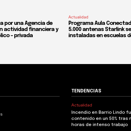
Actualidad
a por una Agencia de
Programa Aula Conectad
n actividad financiera y
5.000 antenas Starlink s
lico – privada
instaladas en escuelas d
TENDENCIAS
Actualidad
Incendio en Barrio Lindo f
Us
contenido en un 50% tras 
horas de intenso trabajo