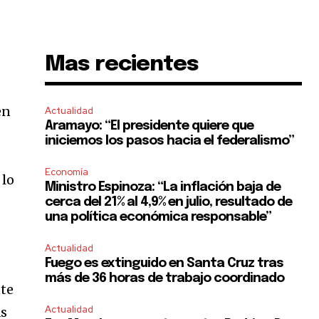
Mas recientes
en
Actualidad
Aramayo: “El presidente quiere que
iniciemos los pasos hacia el federalismo”
Economía
 lo
Ministro Espinoza: “La inflación baja de
cerca del 21% al 4,9% en julio, resultado de
una política económica responsable”
Actualidad
Fuego es extinguido en Santa Cruz tras
más de 36 horas de trabajo coordinado
nte
Actualidad
as