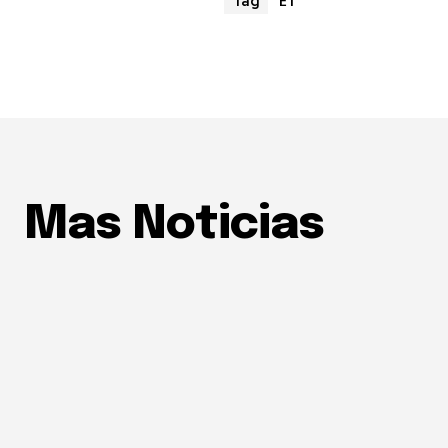
E1
Tag
Mas Noticias