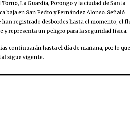
 Torno, La Guardia, Porongo y la ciudad de Santa
nca baja en San Pedro y Fernández Alonso. Señaló
e han registrado desbordes hasta el momento, el fl
e y representa un peligro para la seguridad física.
vias continuarán hasta el día de mañana, por lo que
l sigue vigente.