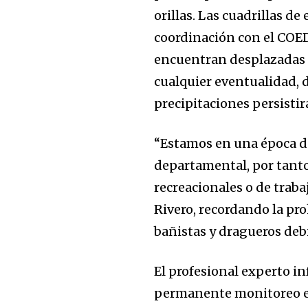
orillas. Las cuadrillas d
coordinación con el COED
encuentran desplazadas 
cualquier eventualidad, 
precipitaciones persistir
“Estamos en una época 
departamental, por tanto
recreacionales o de traba
Rivero, recordando la pr
bañistas y dragueros debi
El profesional experto in
permanente monitoreo est