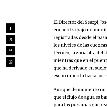
El Director del Searpi, J
encuentra bajo un monito
registradas desde el pas
los niveles de las cuencas
técnico, la zona alta del 
mientras que en el puente
que ha derivado en suel
escurrimiento hacia los c
Aunque de momento no se
que el flujo de agua es b
para las personas que rea