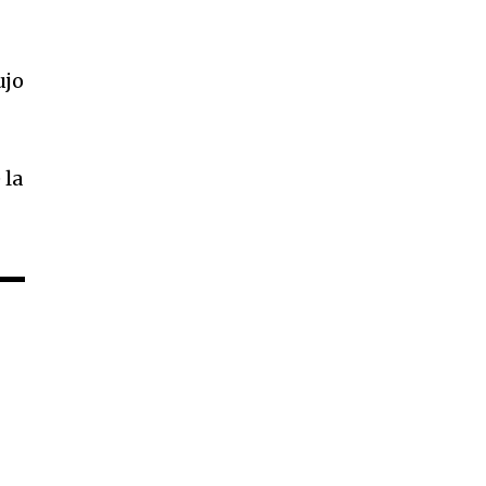
ujo
 la