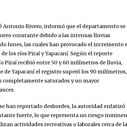
osé Antonio Rivero, informó que el departamento se
reo constante debido a las intensas lluvias
ado lunes, las cuales han provocado el incremento 
 de los ríos Piraí y Yapacaní. Según el reporte
río Piraí recibió entre 50 y 60 milímetros de lluvia,
 de Yapacaní el registro superó los 90 milímetros,
os completamente saturados y un mayor
auces.
 han reportado desbordes, la autoridad enfatizó
astante fuerte, lo que representa un riesgo inmine
lizan actividades recreativas o laborales cerca de l