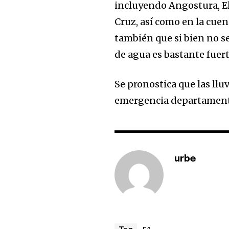
incluyendo Angostura, El
Cruz, así como en la cue
también que si bien no s
de agua es bastante fuert
Se pronostica que las llu
emergencia departamenta
urbe