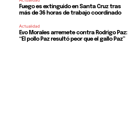
Actualidad
Fuego es extinguido en Santa Cruz tras
más de 36 horas de trabajo coordinado
Actualidad
Evo Morales arremete contra Rodrigo Paz:
“El pollo Paz resultó peor que el gallo Paz”
u
SUBSCRIBE
ccept the
Privacy Policy
.