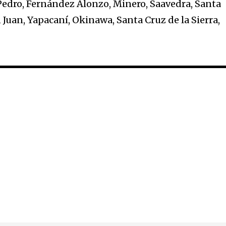
Pedro, Fernández Alonzo, Minero, Saavedra, Santa
n Juan, Yapacaní, Okinawa, Santa Cruz de la Sierra,