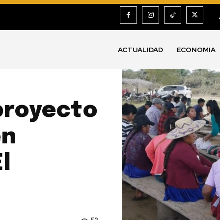
ACTUALIDAD
ECONOMIA
proyecto
en
l