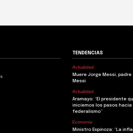
TENDENCIAS
Actualidad
Muere Jorge Messi, padre 
Us
Messi
Actualidad
Aramayo: “El presidente q
iniciemos los pasos hacia 
federalismo”
Economía
Ministro Espinoza: “La infl