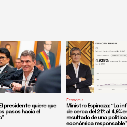
Economía
l presidente quiere que
Ministro Espinoza: “La in
os pasos hacia el
de cerca del 21% al 4,9% en
o”
resultado de una política
económica responsable”