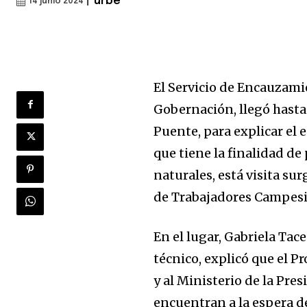
|
urbe
14 junio 2024
El Servicio de Encauzamie
Gobernación, llegó hasta
Puente, para explicar el 
que tiene la finalidad de
naturales, está visita sur
de Trabajadores Campesi
En el lugar, Gabriela Tac
técnico, explicó que el 
y al Ministerio de la Pre
encuentran a la espera d