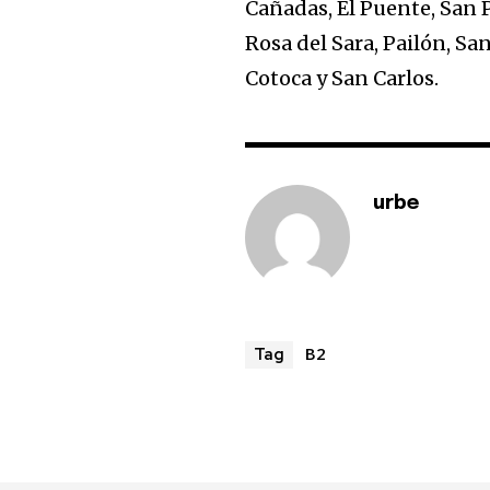
Cañadas, El Puente, San 
Rosa del Sara, Pailón, Sa
Cotoca y San Carlos.
urbe
B2
Tag