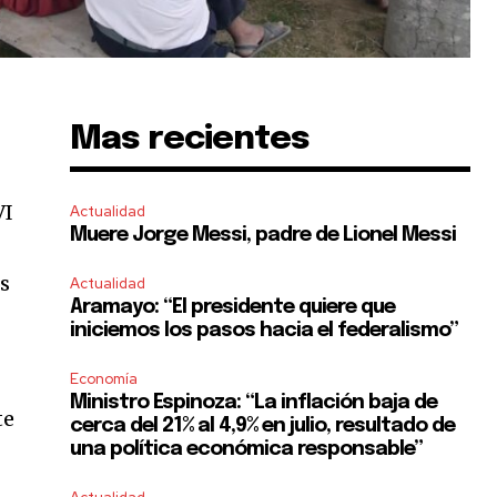
Mas recientes
VI
Actualidad
Muere Jorge Messi, padre de Lionel Messi
es
Actualidad
Aramayo: “El presidente quiere que
iniciemos los pasos hacia el federalismo”
Economía
Ministro Espinoza: “La inflación baja de
te
cerca del 21% al 4,9% en julio, resultado de
una política económica responsable”