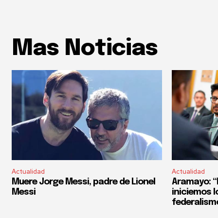
Mas Noticias
Actualidad
Actualidad
Muere Jorge Messi, padre de Lionel
Aramayo: “E
Messi
iniciemos l
federalism