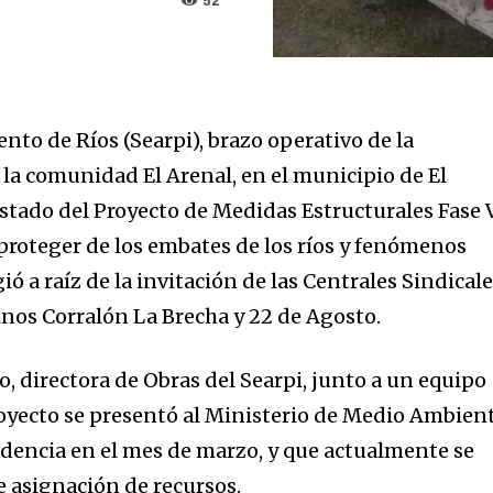
52
nto de Ríos (Searpi), brazo operativo de la
 la comunidad El Arenal, en el municipio de El
estado del Proyecto de Medidas Estructurales Fase 
 proteger de los embates de los ríos y fenómenos
gió a raíz de la invitación de las Centrales Sindical
nos Corralón La Brecha y 22 de Agosto.
eo, directora de Obras del Searpi, junto a un equipo
Proyecto se presentó al Ministerio de Medio Ambien
sidencia en el mes de marzo, y que actualmente se
e asignación de recursos.