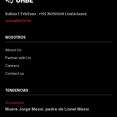
URBE
Bolivia | Teléfono : +591 76090008 Contáctanos:
notas@urbe.bo
NOSOTROS
About Us
Partner with Us
Careers
Contact us
TENDENCIAS
Actualidad
Muere Jorge Messi, padre de Lionel Messi