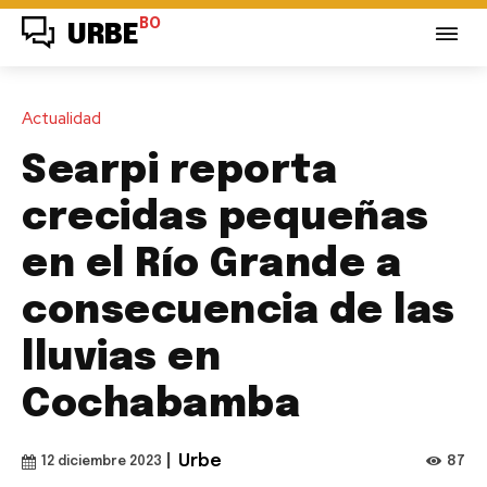
BO
URBE
Actualidad
Searpi reporta
crecidas pequeñas
en el Río Grande a
consecuencia de las
lluvias en
Cochabamba
|
Urbe
87
12 diciembre 2023