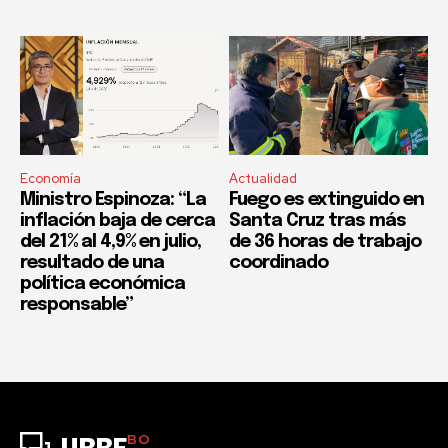
Economía
Actualidad
Ministro Espinoza: “La
Fuego es extinguido en
inflación baja de cerca
Santa Cruz tras más
del 21% al 4,9% en julio,
de 36 horas de trabajo
resultado de una
coordinado
política económica
responsable”
BO