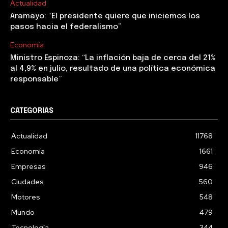
Actualidad
Aramayo: “El presidente quiere que iniciemos los
pasos hacia el federalismo”
Economía
Ministro Espinoza: “La inflación baja de cerca del 21%
al 4,9% en julio, resultado de una política económica
responsable”
CATEGORIAS
Actualidad
11768
Economía
1661
Empresas
946
Ciudades
560
Motores
548
Mundo
479
Tecnología
344