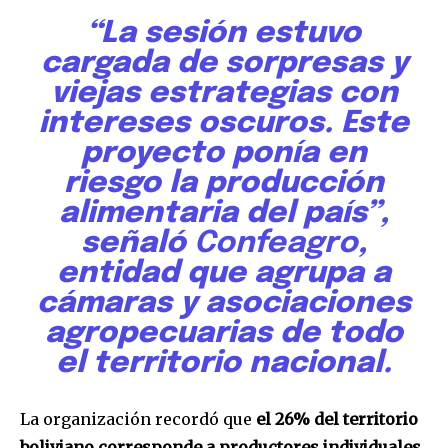
“La sesión estuvo
cargada de sorpresas y
viejas estrategias con
intereses oscuros. Este
proyecto ponía en
riesgo la producción
alimentaria del país”,
señaló
Confeagro
,
entidad que agrupa a
cámaras y asociaciones
agropecuarias de todo
el territorio nacional.
La organización recordó que
el 26% del territorio
boliviano corresponde a productores individuales