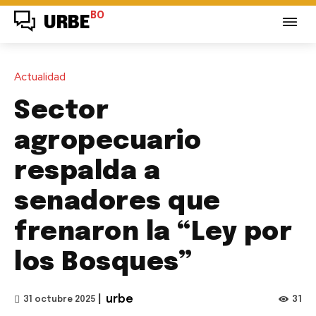
BO
URBE
Actualidad
Sector
agropecuario
respalda a
senadores que
frenaron la “Ley por
los Bosques”
|
urbe
31
31 octubre 2025