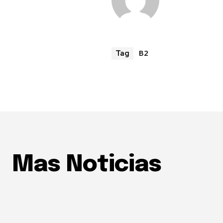
B2
Tag
Mas Noticias