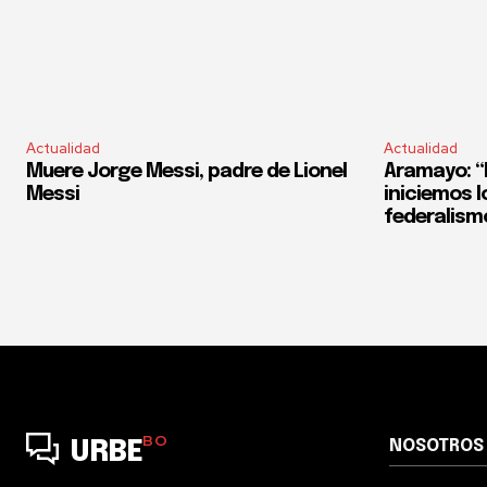
Actualidad
Actualidad
Muere Jorge Messi, padre de Lionel
Aramayo: “E
Messi
iniciemos l
federalism
BO
NOSOTROS
URBE