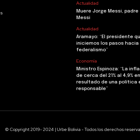
Actualidad
Muere Jorge Messi, padre 
Us
Messi
Actualidad
Aramayo: “El presidente q
iniciemos los pasos hacia 
federalismo”
Economía
Ministro Espinoza: “La infl
de cerca del 21% al 4,9% en 
resultado de una polític
responsable”
© Copyright 2019- 2024 | Urbe Bolivia - Todos los derechos reserv