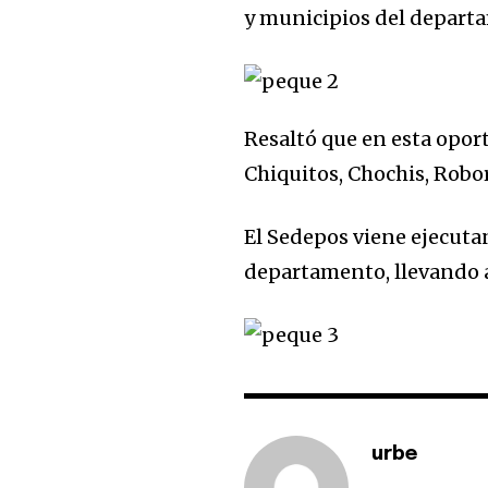
y municipios del depart
Resaltó que en esta opor
Chiquitos, Chochis, Robor
El Sedepos viene ejecuta
departamento, llevando a
urbe