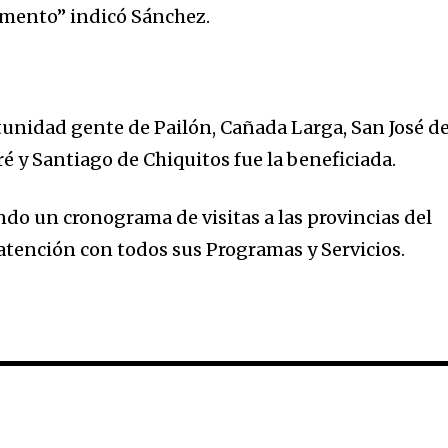
amento” indicó Sánchez.
tunidad gente de Pailón, Cañada Larga, San José d
é y Santiago de Chiquitos fue la beneficiada.
ndo un cronograma de visitas a las provincias del
tención con todos sus Programas y Servicios.