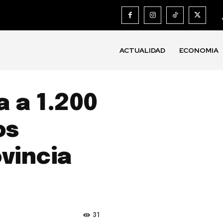
ACTUALIDAD
ECONOMIA
 a 1.200
os
vincia
31