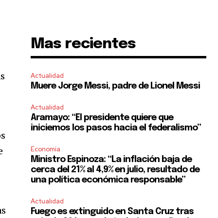
Mas recientes
ás
Actualidad
Muere Jorge Messi, padre de Lionel Messi
Actualidad
Aramayo: “El presidente quiere que
iniciemos los pasos hacia el federalismo”
os
Economía
e
Ministro Espinoza: “La inflación baja de
cerca del 21% al 4,9% en julio, resultado de
una política económica responsable”
Actualidad
as
Fuego es extinguido en Santa Cruz tras