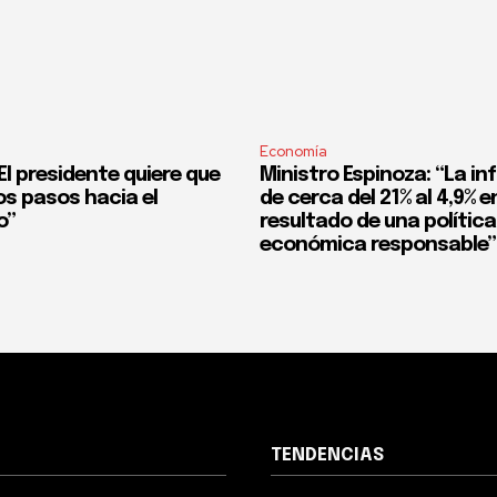
Economía
l presidente quiere que
Ministro Espinoza: “La in
os pasos hacia el
de cerca del 21% al 4,9% en
o”
resultado de una política
económica responsable”
TENDENCIAS