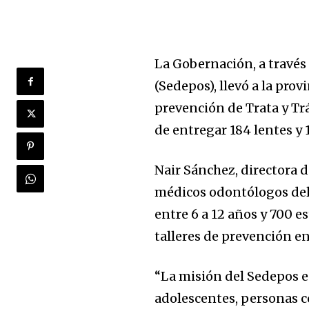
La Gobernación, a través 
(Sedepos), llevó a la prov
prevención de Trata y Tr
de entregar 184 lentes y 
Nair Sánchez, directora 
médicos odontólogos del
entre 6 a 12 años y 700 e
talleres de prevención en
“La misión del Sedepos es
adolescentes, personas c