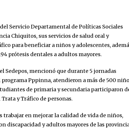
del Servicio Departamental de Políticas Sociales
incia Chiquitos, sus servicios de salud oral y
áfico para beneficiar a niños y adolescentes, adem
194 prótesis dentales a adultos mayores.
del Sedepos, mencionó que durante 5 jornadas
 programa Pppinna, atendieron a más de 500 niñ
studiantes de primaria y secundaria participaron d
 Trata y Tráfico de personas.
 trabajar en mejorar la calidad de vida de niños,
on discapacidad y adultos mayores de las provinci