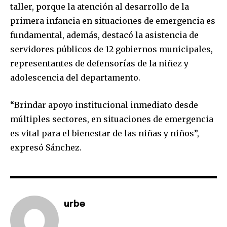
taller, porque la atención al desarrollo de la
primera infancia en situaciones de emergencia es
fundamental, además, destacó la asistencia de
servidores públicos de 12 gobiernos municipales,
representantes de defensorías de la niñez y
adolescencia del departamento.
“Brindar apoyo institucional inmediato desde
múltiples sectores, en situaciones de emergencia
es vital para el bienestar de las niñas y niños”,
expresó Sánchez.
Join our community of
SUBSCRIBERS and be part of the
urbe
conversation.