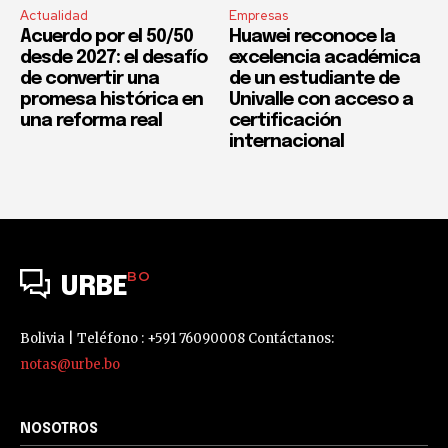
Actualidad
Empresas
Acuerdo por el 50/50
Huawei reconoce la
desde 2027: el desafío
excelencia académica
de convertir una
de un estudiante de
promesa histórica en
Univalle con acceso a
una reforma real
certificación
internacional
BO
URBE
Bolivia | Teléfono : +591 76090008 Contáctanos:
notas@urbe.bo
NOSOTROS