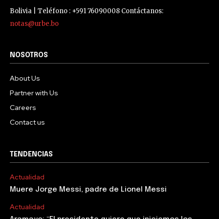
Bolivia | Teléfono : +591 76090008 Contáctanos:
notas@urbe.bo
NOSOTROS
About Us
Partner with Us
Careers
Contact us
TENDENCIAS
Actualidad
Muere Jorge Messi, padre de Lionel Messi
Actualidad