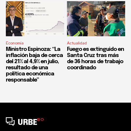
Economía
Actualidad
Ministro Espinoza: “La
Fuego es extinguido en
inflación baja de cerca
Santa Cruz tras más
del 21% al 4,9% en julio,
de 36 horas de trabajo
resultado de una
coordinado
política económica
responsable”
BO
URBE