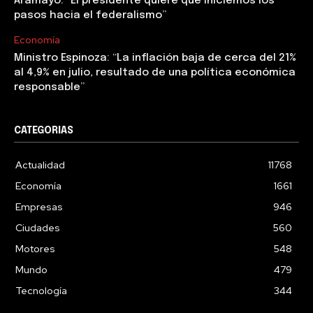
Aramayo: “El presidente quiere que iniciemos los
pasos hacia el federalismo”
Economía
Ministro Espinoza: “La inflación baja de cerca del 21%
al 4,9% en julio, resultado de una política económica
responsable”
CATEGORIAS
Actualidad
11768
Economía
1661
Empresas
946
Ciudades
560
Motores
548
Mundo
479
Tecnología
344