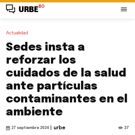
BO
URBE
Actualidad
Sedes insta a
reforzar los
cuidados de la salud
ante partículas
contaminantes en el
ambiente
|
urbe
37
27 septiembre 2024