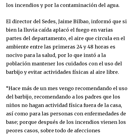
los incendios y por la contaminación del agua.
El director del Sedes, Jaime Bilbao, informó que si
bien la lluvia caída aplacó el fuego en varias
partes del departamento, el aire que circula en el
ambiente entre las primeras 24 y 48 horas es
nocivo para la salud, por lo que instó a la
población mantener los cuidados con el uso del
barbijo y evitar actividades físicas al aire libre.
“Hace más de un mes vengo recomendando el uso
del barbijo, recomendando a los padres que los
niños no hagan actividad física fuera de la casa,
así como para las personas con enfermedades de
Join our community of
base; porque después de los incendios vienen los
SUBSCRIBERS and be part of the
peores casos, sobre todo de afecciones