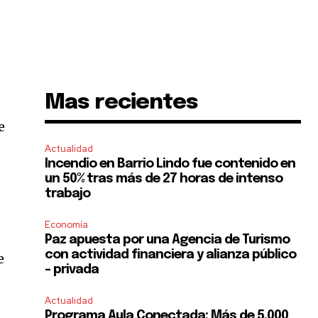
Mas recientes
e
Actualidad
Incendio en Barrio Lindo fue contenido en
un 50% tras más de 27 horas de intenso
trabajo
Economía
Paz apuesta por una Agencia de Turismo
con actividad financiera y alianza público
e
– privada
a
Actualidad
Programa Aula Conectada: Más de 5.000