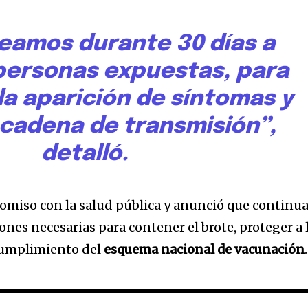
eamos durante 30 días a
 personas expuestas, para
la aparición de síntomas y
 cadena de transmisión”,
detalló.
romiso con la salud pública y anunció que continu
ones necesarias para contener el brote, proteger a 
 cumplimiento del
esquema nacional de vacunación
.