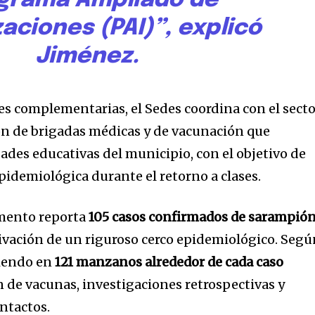
grama Ampliado de
aciones (PAI)”, explicó
Jiménez.
es complementarias, el Sedes coordina con el sect
ón de brigadas médicas y de vacunación que
ades educativas del municipio, con el objetivo de
epidemiológica durante el retorno a clases.
amento reporta
105 casos confirmados de sarampió
tivación de un riguroso cerco epidemiológico. Seg
niendo en
121 manzanos alrededor de cada caso
ón de vacunas, investigaciones retrospectivas y
ntactos.