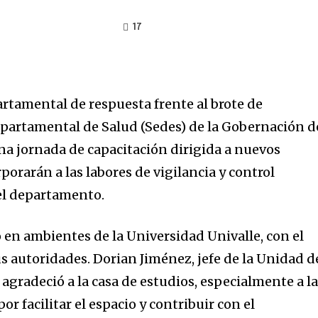
17
artamental de respuesta frente al brote de
epartamental de Salud (Sedes) de la Gobernación d
una jornada de capacitación dirigida a nuevos
porarán a las labores de vigilancia y control
el departamento.
ó en ambientes de la Universidad Univalle, con el
s autoridades. Dorian Jiménez, jefe de la Unidad d
agradeció a la casa de estudios, especialmente a l
por facilitar el espacio y contribuir con el