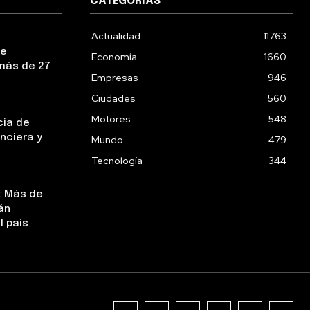
CATEGORIAS
Actualidad
11763
ue
Economía
1660
más de 27
Empresas
946
Ciudades
560
Motores
548
cia de
nciera y
Mundo
479
Tecnología
344
: Más de
án
l país