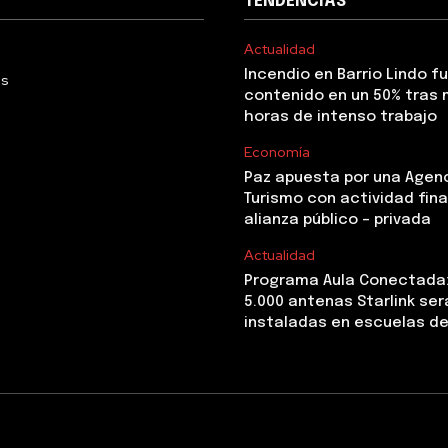
TENDENCIAS
Actualidad
Incendio en Barrio Lindo f
Us
contenido en un 50% tras 
horas de intenso trabajo
Economía
Paz apuesta por una Agen
Turismo con actividad fina
alianza público – privada
Actualidad
Programa Aula Conectada
5.000 antenas Starlink ser
instaladas en escuelas de