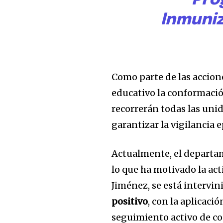
Pro
Inmuniz
Como parte de las accion
educativo la conformaci
recorrerán todas las unid
garantizar la vigilancia 
Actualmente, el depart
lo que ha motivado la ac
Jiménez, se está intervi
positivo
, con la aplicaci
seguimiento activo de co