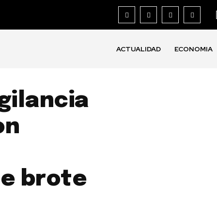
ACTUALIDAD
ECONOMIA
gilancia
on
te brote