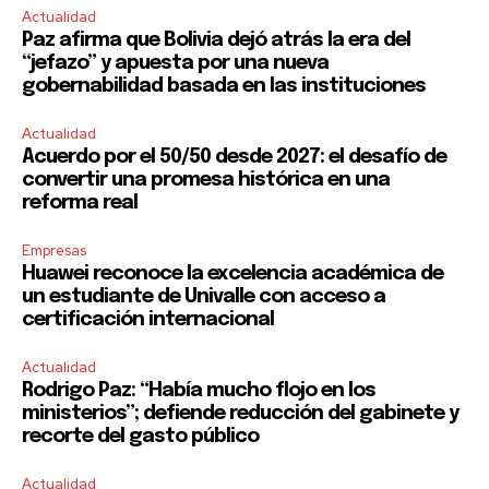
Actualidad
Paz afirma que Bolivia dejó atrás la era del
“jefazo” y apuesta por una nueva
gobernabilidad basada en las instituciones
Actualidad
Acuerdo por el 50/50 desde 2027: el desafío de
convertir una promesa histórica en una
reforma real
Empresas
Huawei reconoce la excelencia académica de
un estudiante de Univalle con acceso a
certificación internacional
Actualidad
Rodrigo Paz: “Había mucho flojo en los
ministerios”; defiende reducción del gabinete y
recorte del gasto público
Actualidad