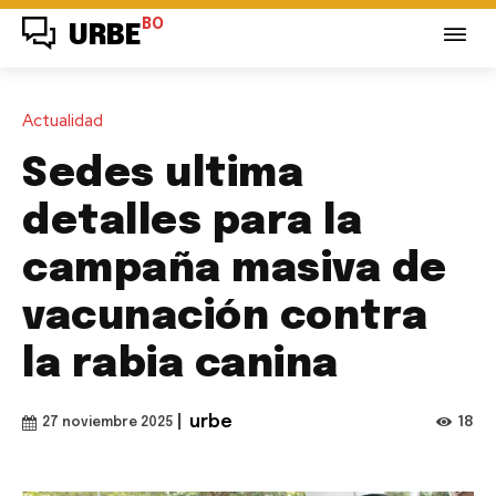
BO
URBE
Actualidad
Sedes ultima
detalles para la
campaña masiva de
vacunación contra
la rabia canina
|
urbe
18
27 noviembre 2025