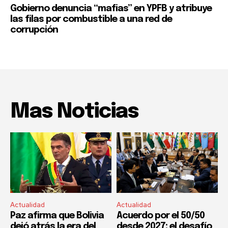
Gobierno denuncia “mafias” en YPFB y atribuye
las filas por combustible a una red de
corrupción
Mas Noticias
Actualidad
Actualidad
Paz afirma que Bolivia
Acuerdo por el 50/50
dejó atrás la era del
desde 2027: el desafío