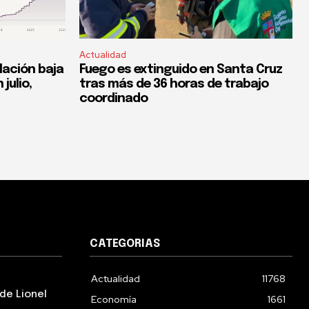
Actualidad
flación baja
Fuego es extinguido en Santa Cruz
 julio,
tras más de 36 horas de trabajo
coordinado
CATEGORIAS
Actualidad
11768
de Lionel
Economía
1661