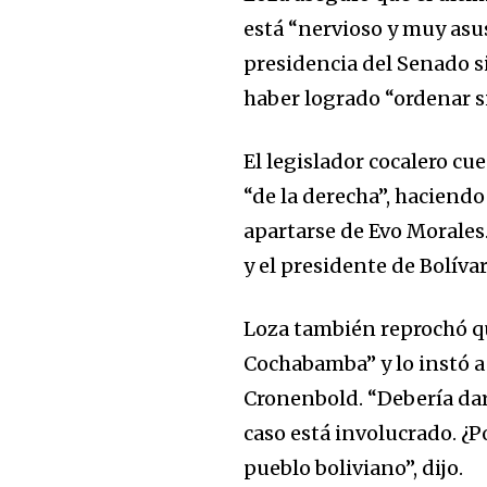
está “nervioso y muy asus
presidencia del Senado si
haber logrado “ordenar si
El legislador cocalero c
“de la derecha”, haciendo
apartarse de Evo Morales
y el presidente de Bolíva
Loza también reprochó qu
Cochabamba” y lo instó a 
Cronenbold. “Debería dar
caso está involucrado. ¿P
pueblo boliviano”, dijo.