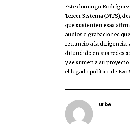
Este domingo Rodríguez,
Tercer Sistema (MTS), des
que sustenten esas afir
audios o grabaciones que 
renuncio a la dirigencia,
difundido en sus redes so
y se sumen a su proyecto
el legado político de Evo 
urbe