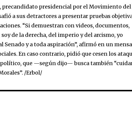
 precandidato presidencial por el Movimiento del
afió a sus detractores a presentar pruebas objetiv
maciones. “Si demuestran con videos, documentos,
soy de la derecha, del imperio y del arcismo, yo
 al Senado y a toda aspiración”, afirmó en un mensa
ciales. En caso contrario, pidió que cesen los ataq
 político, que —según dijo— busca también “cuida
Morales”. /Erbol/