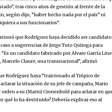
tado”, tras cinco años de gestión al frente de la
n, según dijo, “haber hecho nada por el país” ni
quiera a sus funcionarios”.
uestionó que Rodríguez haya decidido ser candidato
 caso a sugerencias de Jorge Tuto Quiroga para
. “Es un candidato fabricado por Álvaro García Line
r, Marcelo Claure, una transnacional”, afirmó.
e Rodríguez haya “traicionado al Trópico de
aclarar la situación de su jefe de campaña, Mario
 orden a su (Mario) Cronenbold para aclarar en qu
or qué lo ha destituido? Debería explicar eso al