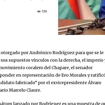
130
s otorgado por Andrónico Rodríguez para que se le
us supuestos vínculos con la derecha, el imperio 
 movimiento cocalero del Chapare, el senador
sponder en representación de Evo Morales y ratific
didato fabricado” por el exvicepresidente Álvaro
ario Marcelo Claure.
imátum lanzado por Rodríguez es una muestra de q