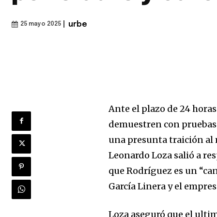
|
urbe
25 mayo 2025
Ante el plazo de 24 hora
demuestren con pruebas s
una presunta traición al
Leonardo Loza salió a re
que Rodríguez es un “can
García Linera y el empres
Loza aseguró que el ult