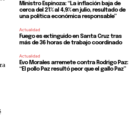
Ministro Espinoza: “La inflación baja de
cerca del 21% al 4,9% en julio, resultado de
una política económica responsable”
Actualidad
Fuego es extinguido en Santa Cruz tras
más de 36 horas de trabajo coordinado
Actualidad
Evo Morales arremete contra Rodrigo Paz:
ra
“El pollo Paz resultó peor que el gallo Paz”
é