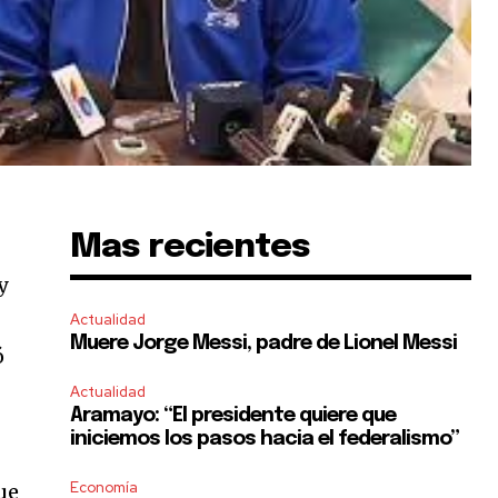
Mas recientes
y
Actualidad
Muere Jorge Messi, padre de Lionel Messi
ó
Actualidad
Aramayo: “El presidente quiere que
iniciemos los pasos hacia el federalismo”
Economía
ue