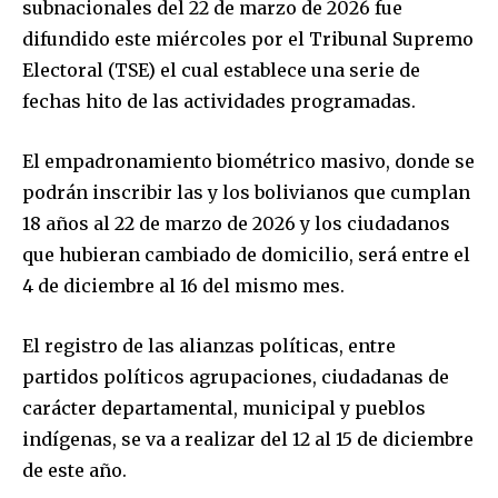
subnacionales del 22 de marzo de 2026 fue
difundido este miércoles por el Tribunal Supremo
Electoral (TSE) el cual establece una serie de
fechas hito de las actividades programadas.
El empadronamiento biométrico masivo, donde se
podrán inscribir las y los bolivianos que cumplan
18 años al 22 de marzo de 2026 y los ciudadanos
que hubieran cambiado de domicilio, será entre el
4 de diciembre al 16 del mismo mes.
El registro de las alianzas políticas, entre
partidos políticos agrupaciones, ciudadanas de
carácter departamental, municipal y pueblos
indígenas, se va a realizar del 12 al 15 de diciembre
de este año.