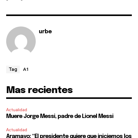
I've read and accept the
Privacy Policy
.
urbe
A1
Tag
Mas recientes
Actualidad
Muere Jorge Messi, padre de Lionel Messi
Actualidad
Aramayo: “El presidente quiere que iniciemos los