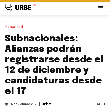
BO
URBE
Actualidad
Subnacionales:
Alianzas podrán
registrarse desde el
12 de diciembre y
candidaturas desde
el 17
|
urbe
51
26 noviembre 2025