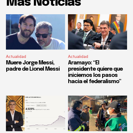
Mas Noticias
Actualidad
Actualidad
Muere Jorge Messi,
Aramayo: “El
padre de Lionel Messi
presidente quiere que
iniciemos los pasos
hacia el federalismo”