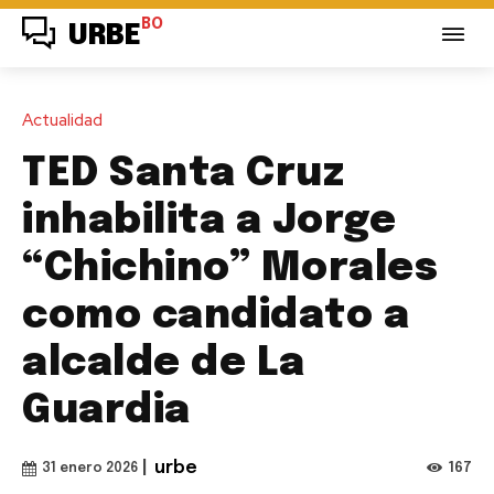
BO
URBE
Actualidad
TED Santa Cruz
inhabilita a Jorge
“Chichino” Morales
como candidato a
alcalde de La
Guardia
|
urbe
167
31 enero 2026