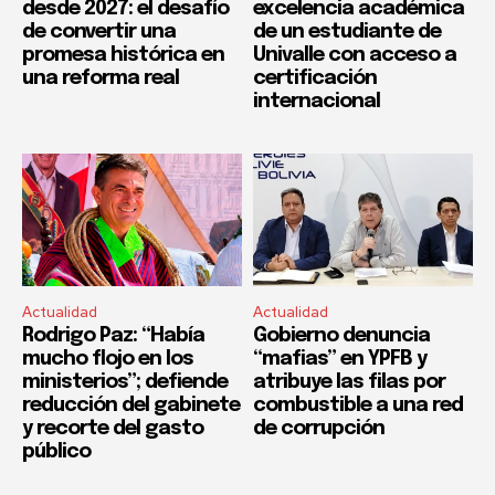
desde 2027: el desafío
excelencia académica
de convertir una
de un estudiante de
promesa histórica en
Univalle con acceso a
una reforma real
certificación
internacional
Actualidad
Actualidad
Rodrigo Paz: “Había
Gobierno denuncia
mucho flojo en los
“mafias” en YPFB y
ministerios”; defiende
atribuye las filas por
reducción del gabinete
combustible a una red
y recorte del gasto
de corrupción
público