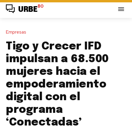
BO
URBE
Empresas
Tigo y Crecer IFD
impulsan a 68.500
mujeres hacia el
empoderamiento
digital con el
programa
‘Conectadas’