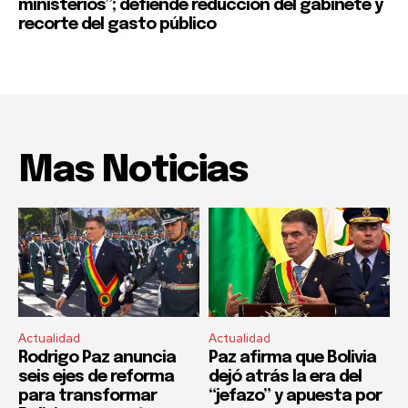
ministerios”; defiende reducción del gabinete y
recorte del gasto público
Mas Noticias
Actualidad
Actualidad
Rodrigo Paz anuncia
Paz afirma que Bolivia
seis ejes de reforma
dejó atrás la era del
para transformar
“jefazo” y apuesta por