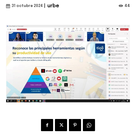
|
urbe
44
31 octubre 2024