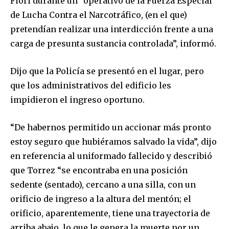
Fiori durante un “operativo de la Fuerza Especial
de Lucha Contra el Narcotráfico, (en el que)
pretendían realizar una interdicción frente a una
carga de presunta sustancia controlada”, informó.
Dijo que la Policía se presentó en el lugar, pero
que los administrativos del edificio les
impidieron el ingreso oportuno.
“De habernos permitido un accionar más pronto
estoy seguro que hubiéramos salvado la vida”, dijo
en referencia al uniformado fallecido y describió
que Torrez “se encontraba en una posición
sedente (sentado), cercano a una silla, con un
orificio de ingreso a la altura del mentón; el
orificio, aparentemente, tiene una trayectoria de
arriba abajo, lo que le genera la muerte por un