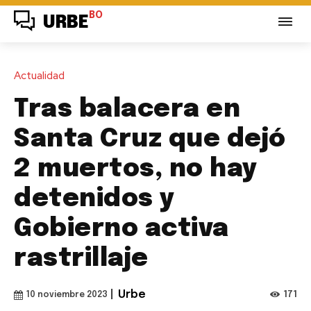
BO
URBE
Actualidad
Tras balacera en
Santa Cruz que dejó
2 muertos, no hay
detenidos y
Gobierno activa
rastrillaje
|
Urbe
171
10 noviembre 2023