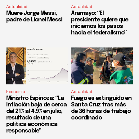
Actualidad
Actualidad
Muere Jorge Messi,
Aramayo: “El
padre de Lionel Messi
presidente quiere que
iniciemos los pasos
hacia el federalismo”
Economía
Actualidad
Ministro Espinoza: “La
Fuego es extinguido en
inflación baja de cerca
Santa Cruz tras más
del 21% al 4,9% en julio,
de 36 horas de trabajo
resultado de una
coordinado
política económica
responsable”