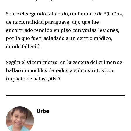
Sobre el segundo fallecido, un hombre de 39 años,
de nacionalidad paraguaya, dijo que fue
SUBSCRIBE
encontrado tendido en piso con varias lesiones,
por lo que fue trasladado a un centro médico,
I've read and accept the
Privacy Policy
.
donde falleció.
Según el viceministro, en la escena del crimen se
hallaron muebles dañados y vidrios rotos por
impacto de balas. /ANF/
Urbe