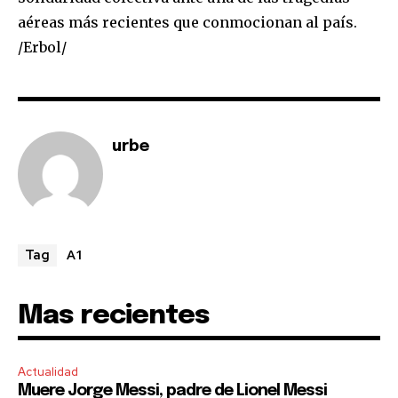
aéreas más recientes que conmocionan al país.
I've read and accept the
Privacy Policy
.
/Erbol/
urbe
A1
Tag
Mas recientes
Actualidad
Muere Jorge Messi, padre de Lionel Messi