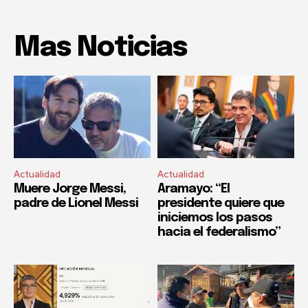
Mas Noticias
Actualidad
Actualidad
Muere Jorge Messi,
Aramayo: “El
padre de Lionel Messi
presidente quiere que
iniciemos los pasos
hacia el federalismo”