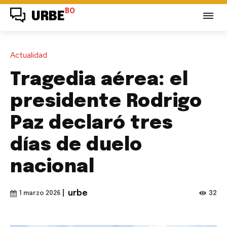
BO
URBE
Actualidad
Tragedia aérea: el
presidente Rodrigo
Paz declaró tres
días de duelo
nacional
|
urbe
32
1 marzo 2026