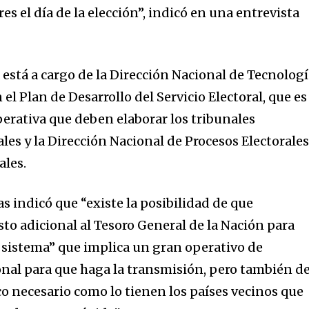
es el día de la elección”, indicó en una entrevista
 está a cargo de la Dirección Nacional de Tecnolog
 el Plan de Desarrollo del Servicio Electoral, que es
perativa que deben elaborar los tribunales
es y la Dirección Nacional de Procesos Electorales
ales.
as indicó que “existe la posibilidad de que
to adicional al Tesoro General de la Nación para
e sistema” que implica un gran operativo de
nal para que haga la transmisión, pero también d
nity of
 necesario como lo tienen los países vecinos que