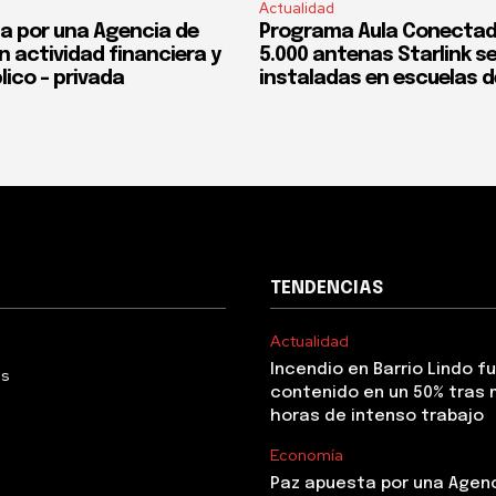
Actualidad
a por una Agencia de
Programa Aula Conectad
n actividad financiera y
5.000 antenas Starlink s
lico – privada
instaladas en escuelas d
TENDENCIAS
Actualidad
Incendio en Barrio Lindo f
Us
contenido en un 50% tras 
horas de intenso trabajo
Economía
Paz apuesta por una Agen