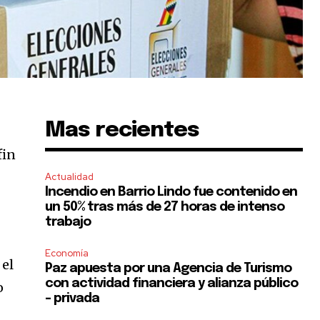
Mas recientes
fin
Actualidad
Incendio en Barrio Lindo fue contenido en
un 50% tras más de 27 horas de intenso
trabajo
Economía
 el
Paz apuesta por una Agencia de Turismo
con actividad financiera y alianza público
o
– privada
r