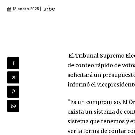
|
urbe
18 enero 2025
El Tribunal Supremo Elec
de conteo rápido de votos
solicitará un presupuesto
informó el vicepresidente
“Es un compromiso. El Ór
exista un sistema de cont
sistema que tenemos y en
ver la forma de contar c