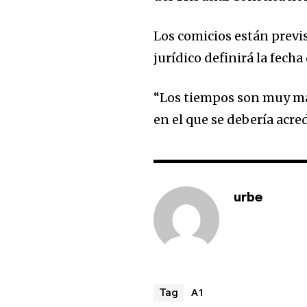
Los comicios están previs
jurídico definirá la fecha
“Los tiempos son muy ma
en el que se debería acred
urbe
A1
Tag