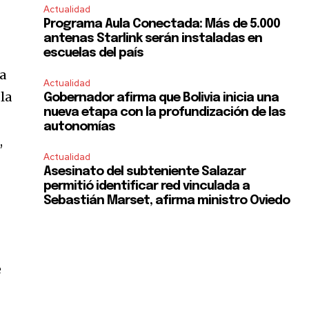
Actualidad
Programa Aula Conectada: Más de 5.000
antenas Starlink serán instaladas en
escuelas del país
ía
Actualidad
 la
Gobernador afirma que Bolivia inicia una
nueva etapa con la profundización de las
autonomías
,
Actualidad
Asesinato del subteniente Salazar
permitió identificar red vinculada a
Sebastián Marset, afirma ministro Oviedo
e