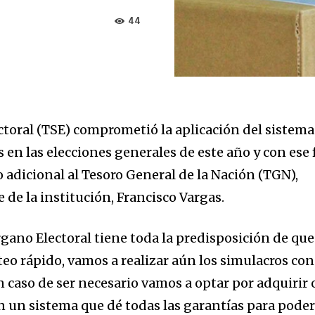
44
toral (TSE) comprometió la aplicación del sistema
 en las elecciones generales de este año y con ese 
 adicional al Tesoro General de la Nación (TGN),
 de la institución, Francisco Vargas.
gano Electoral tiene toda la predisposición de que
eo rápido, vamos a realizar aún los simulacros con
 caso de ser necesario vamos a optar por adquirir 
on un sistema que dé todas las garantías para pode